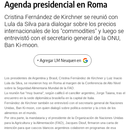
Agenda presidencial en Roma
Cristina Fernández de Kirchner se reunió con
Lula da Silva para dialogar sobre los precios
internacionales de los "commodities" y luego se
entrevistó con el secretario general de la ONU,
Ban Ki-moon.
+ Agregar LM Neuquen en
Los presidentes de Argentina y Brasil, Cristina Fernández de Kirchner y Luiz Inacio
Lula da Silva, se reunieron hoy en Roma al margen de la Conferencia de Alto Nivel
sobre la Seguridad Alimentaria Mundial de la FAO.
La reunión fue "muy buena", según calificó el canciller argentino, Jorge Taiana, tras el
encuentro en la sede diplomática brasileña en la capital de Italia.
Fernández de Kirchner también se entrevistó con el secretario general de Naciones
Unidas, Ban Ki-moon, con quien dialogó sobre política exterior y la crisis de los
alimentos en el mundo.
Por otra parte, la mandataria y el presidente de la Organización de Naciones Unidas
para la Agricultura y la Alimentación (FAO), Jacques Diouf, firmaron una carta de
intención para que cascos blancos argentinos colaboren en programas de esa