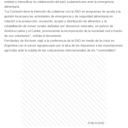
entidad e intensificar la colaboración del país sudamericano ante la emergencia
alimentaria.
"La Comisión tiene la intención de colaborar con la FAO en programas de ayuda a la
gestión local para las actividades de emergencia y de seguridad alimentaria en
relación a la producción, recepción, acopio y distribución de alimentos y la
rehabilitación de zonas rurales dañadas por desastres naturales, en países de
América Latina y el Caribe, promoviendo la incorporación de la sociedad civil a través
de sus voluntarios", señala el documento.
Fernández de Kirchner viajó a la conferencia de la FAO en medio de la crisis en
Argentina con el sector agropecuario por el alza de los impuestos a las exportaciones
agrícolas ante la subida de las cotizaciones internacionales de los "commodities".