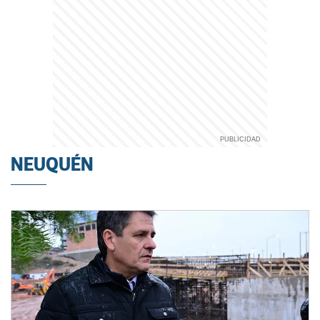
NEUQUÉN