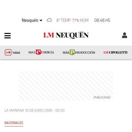
Neuquén
TEMP
HUM
08:48 HS
5°
77%
LA MAÑANA
10 DE JUNIO 2008 - 00:00
NACIONALES