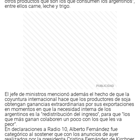
otros productos que son los que consumen los argentinos",
entre ellos carne, leche y trigo.
El jefe de ministros mencionó además el hecho de que la
coyuntura internacional hace que los productores de soja
obtengan ganancias extraordinarias por sus exportaciones
en momentos en que la necesidad interna de los
argentinos es la "redistribución del ingreso", para que "los
que más ganan colaboren un poco con los que les va
peor".
En declaraciones a Radio 10, Alberto Fernández fue
categórico al sostener que con los anuncios de ayer
realizados por la presidenta Cristina Fernández de Kirchner