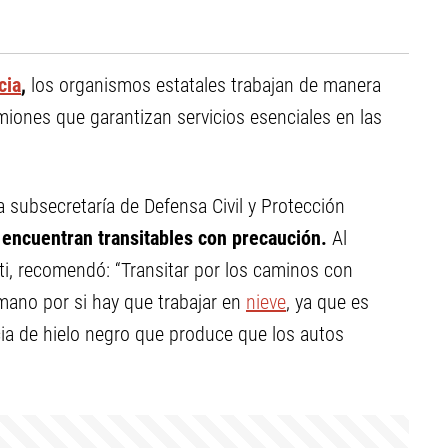
cia
,
los organismos estatales trabajan de manera
amiones que garantizan servicios esenciales en las
a subsecretaría de Defensa Civil y Protección
encuentran transitables con precaución.
Al
usti, recomendó: “Transitar por los caminos con
 mano por si hay que trabajar en
nieve
, ya que es
ia de hielo negro que produce que los autos