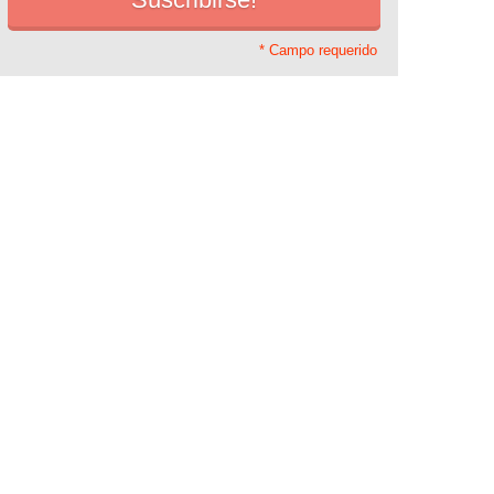
* Campo requerido