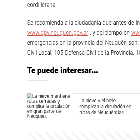
cordillerana.
Se recomienda a la ciudadanía que antes de inic
www.dpv.neuquen.gov.ar
, y del tiempo en
www
emergencias en la provincia del Neuquén son
Civil Local, 105 Defensa Civil de la Provincia,
Te puede interesar...
La nieve y el hielo
complican la circulación en
rutas de Neuquén: las
zonas afectadas