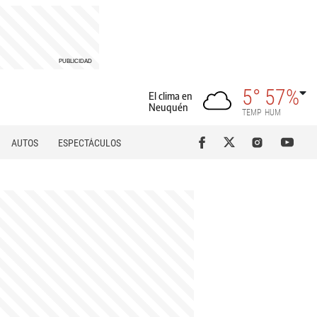
5°
57%
El clima en
Neuquén
TEMP
HUM
AUTOS
ESPECTÁCULOS