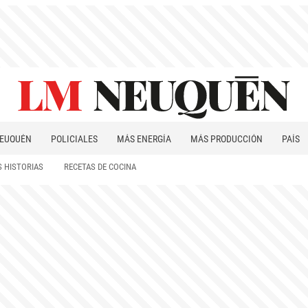
EUQUÉN
POLICIALES
MÁS ENERGÍA
MÁS PRODUCCIÓN
PAÍS
PATAGONIA
 HISTORIAS
RECETAS DE COCINA