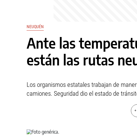
NEUQUÉN
Ante las temperat
están las rutas ne
Los organismos estatales trabajan de manera 
camiones. Seguridad dio el estado de tránsito
+