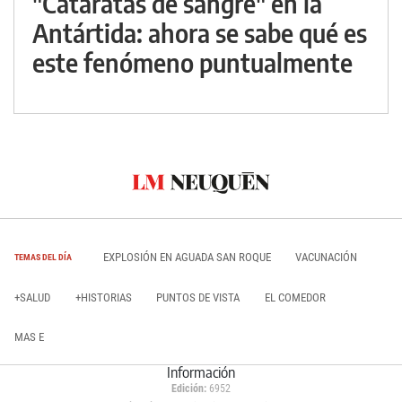
"Cataratas de sangre" en la
Antártida: ahora se sabe qué es
este fenómeno puntualmente
EXPLOSIÓN EN AGUADA SAN ROQUE
VACUNACIÓN
TEMAS DEL DÍA
+SALUD
+HISTORIAS
PUNTOS DE VISTA
EL COMEDOR
MAS E
Información
Edición:
6952