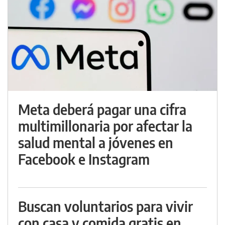
Meta deberá pagar una cifra
multimillonaria por afectar la
salud mental a jóvenes en
Facebook e Instagram
Buscan voluntarios para vivir
con casa y comida gratis en