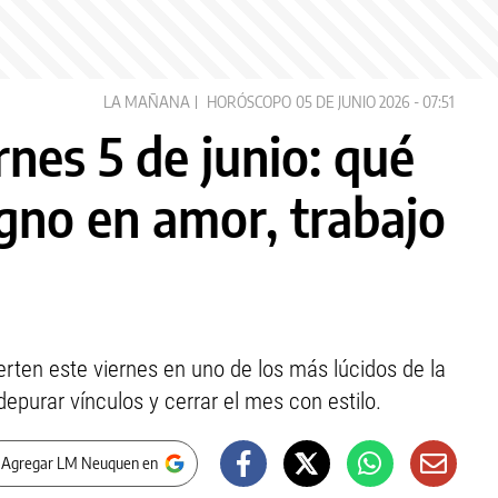
LA MAÑANA
HORÓSCOPO
05 DE JUNIO 2026 - 07:51
nes 5 de junio: qué
igno en amor, trabajo
erten este viernes en uno de los más lúcidos de la
epurar vínculos y cerrar el mes con estilo.
 Agregar LM Neuquen en