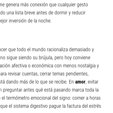
ne genera más conexión que cualquier gesto
ndo una lista breve antes de dormir y reducir
ejor inversión de la noche.
áncer que todo el mundo racionaliza demasiado y
gno sigue siendo su brújula, pero hoy conviene
tuación afectiva o económica con menos nostalgia y
para revisar cuentas, cerrar temas pendientes,
stá dando más de lo que se recibe. En
amor
, evitar
sin preguntar antes qué está pasando marca toda la
o el termómetro emocional del signo: comer a horas
que el sistema digestivo pague la factura del estrés