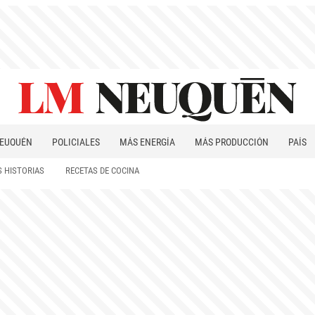
EUQUÉN
POLICIALES
MÁS ENERGÍA
MÁS PRODUCCIÓN
PAÍS
PATAGONIA
 HISTORIAS
RECETAS DE COCINA