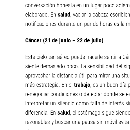
conversación honesta en un lugar poco solem
elaborado. En
salud
, vaciar la cabeza escribie
notificaciones durante un par de horas es la m
Cáncer (21 de junio – 22 de julio)
Este cielo tan aéreo puede hacerle sentir a C
siente demasiado poco. La sensibilidad del si
aprovechar la distancia útil para mirar una si
más estrategia. En el
trabajo
, es un buen día 
renegociar condiciones o detectar dónde se e
interpretar un silencio como falta de interés 
diferencia. En
salud
, el estómago sigue siend
razonables y buscar una pausa sin móvil evita 