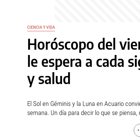
CIENCIA Y VIDA
Horóscopo del vier
le espera a cada s
y salud
El Sol en Géminis y la Luna en Acuario convi
semana. Un día para decir lo que se piensa, d
+