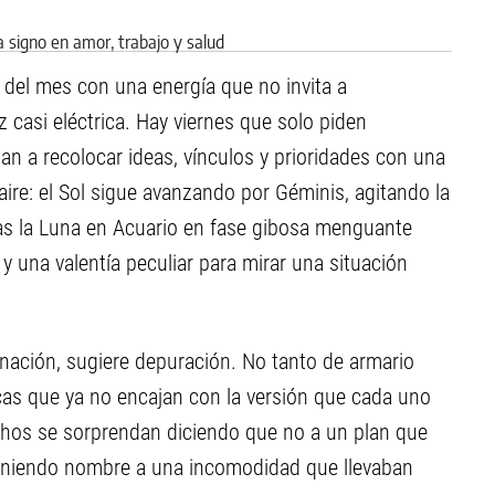
 del mes con una energía que no invita a
z casi eléctrica. Hay viernes que solo piden
an a recolocar ideas, vínculos y prioridades con una
a aire: el Sol sigue avanzando por Géminis, agitando la
ras la Luna en Acuario en fase gibosa menguante
y una valentía peculiar para mirar una situación
nación, sugiere depuración. No tanto de armario
as que ya no encajan con la versión que cada uno
chos se sorprendan diciendo que no a un plan que
oniendo nombre a una incomodidad que llevaban