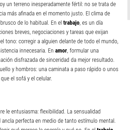
y un terreno inesperadamente fértil: no se trata de
ncia más afinada en el momento justo. El clima de
 brusco de lo habitual. En el
trabajo
, es un día
iones breves, negociaciones y tareas que exijan
 el tono: corregir a alguien delante de todo el mundo,
istencia innecesaria. En
amor
, formular una
ación disfrazada de sinceridad da mejor resultado.
 cuello y hombros: una caminata a paso rápido o unos
ue el sofá y el celular.
re le entusiasma: flexibilidad. La sensualidad
el ancla perfecta en medio de tanto estímulo mental.