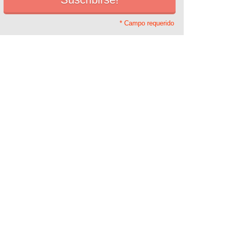
* Campo requerido