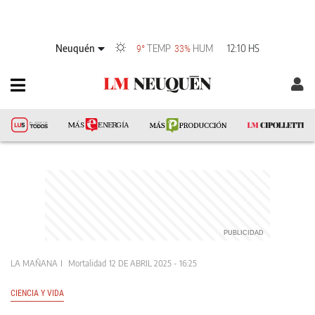
Neuquén
TEMP
HUM
12:10 HS
9°
33%
LA MAÑANA
Mortalidad
12 DE ABRIL 2025 - 16:25
CIENCIA Y VIDA