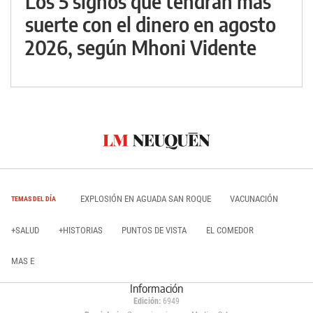
Los 5 signos que tendrán más
suerte con el dinero en agosto
2026, según Mhoni Vidente
EXPLOSIÓN EN AGUADA SAN ROQUE
VACUNACIÓN
TEMAS DEL DÍA
+SALUD
+HISTORIAS
PUNTOS DE VISTA
EL COMEDOR
MAS E
Información
Edición:
6949