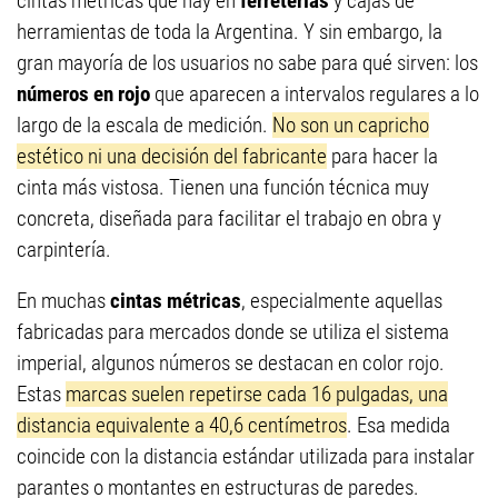
cintas métricas que hay en
ferreterías
y cajas de
herramientas de toda la Argentina. Y sin embargo, la
gran mayoría de los usuarios no sabe para qué sirven: los
números en rojo
que aparecen a intervalos regulares a lo
largo de la escala de medición.
No son un capricho
estético ni una decisión del fabricante
para hacer la
cinta más vistosa. Tienen una función técnica muy
concreta, diseñada para facilitar el trabajo en obra y
carpintería.
En muchas
cintas métricas
, especialmente aquellas
fabricadas para mercados donde se utiliza el sistema
imperial, algunos números se destacan en color rojo.
Estas
marcas suelen repetirse cada 16 pulgadas, una
distancia equivalente a 40,6 centímetros
. Esa medida
coincide con la distancia estándar utilizada para instalar
parantes o montantes en estructuras de paredes.