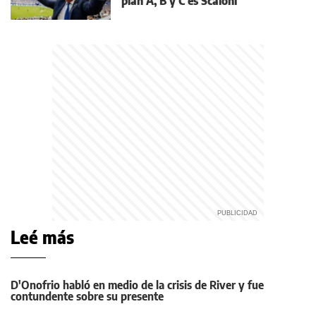
plan A, B y C es Scaloni"
Leé más
D'Onofrio habló en medio de la crisis de River y fue
contundente sobre su presente