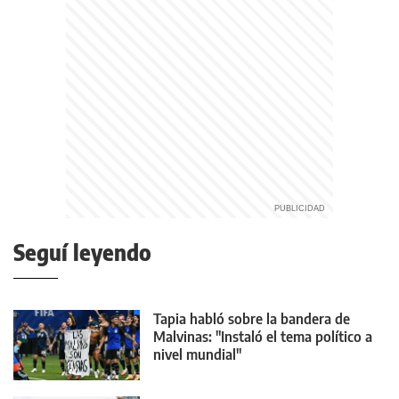
Seguí leyendo
Tapia habló sobre la bandera de
Malvinas: "Instaló el tema político a
nivel mundial"