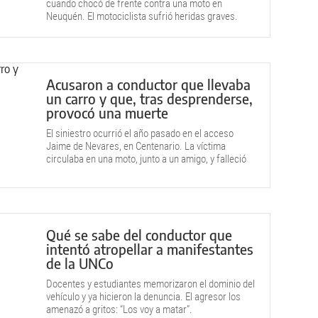
cuando chocó de frente contra una moto en
Neuquén. El motociclista sufrió heridas graves.
Acusaron a conductor que llevaba
un carro y que, tras desprenderse,
provocó una muerte
El siniestro ocurrió el año pasado en el acceso
Jaime de Nevares, en Centenario. La víctima
circulaba en una moto, junto a un amigo, y falleció
en el acto.
Qué se sabe del conductor que
intentó atropellar a manifestantes
de la UNCo
Docentes y estudiantes memorizaron el dominio del
vehículo y ya hicieron la denuncia. El agresor los
amenazó a gritos: “Los voy a matar”.