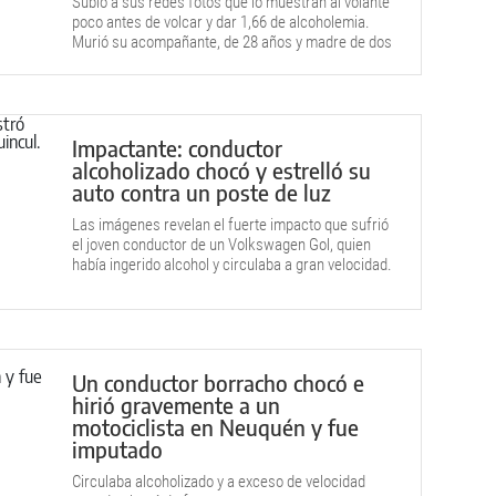
Subió a sus redes fotos que lo muestran al volante
poco antes de volcar y dar 1,66 de alcoholemia.
Murió su acompañante, de 28 años y madre de dos
hijos.
Impactante: conductor
alcoholizado chocó y estrelló su
auto contra un poste de luz
Las imágenes revelan el fuerte impacto que sufrió
el joven conductor de un Volkswagen Gol, quien
había ingerido alcohol y circulaba a gran velocidad.
Un conductor borracho chocó e
hirió gravemente a un
motociclista en Neuquén y fue
imputado
Circulaba alcoholizado y a exceso de velocidad