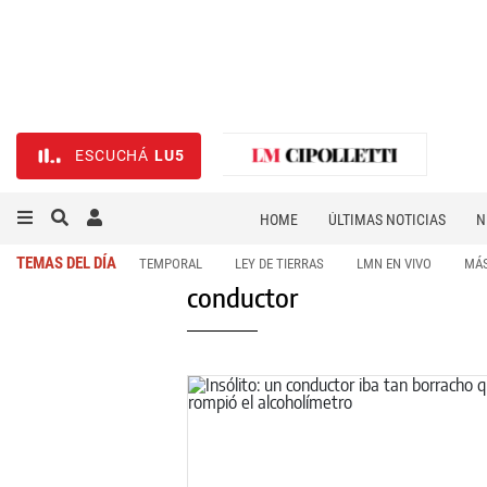
ESCUCHÁ
LU5
HOME
ÚLTIMAS NOTICIAS
N
NECROLÓGICAS
DEPORTES
TEMAS DEL DÍA
TEMPORAL
LEY DE TIERRAS
LMN EN VIVO
MÁS
conductor