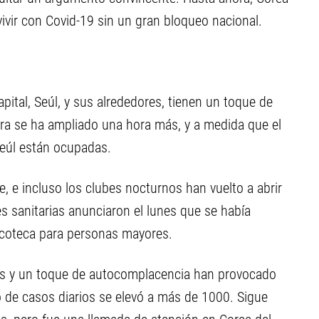
vivir con Covid-19 sin un gran bloqueo nacional.
ital, Seúl, y sus alrededores, tienen un toque de
ra se ha ampliado una hora más, y a medida que el
 Seúl están ocupadas.
e, e incluso los clubes nocturnos han vuelto a abrir
s sanitarias anunciaron el lunes que se había
scoteca para personas mayores.
as y un toque de autocomplacencia han provocado
o de casos diarios se elevó a más de 1000. Sigue