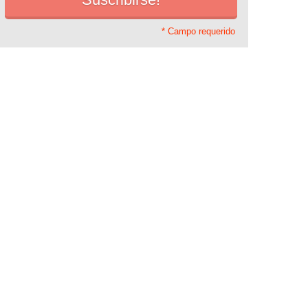
* Campo requerido