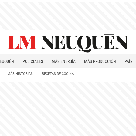
EUQUÉN
POLICIALES
MÁS ENERGÍA
MÁS PRODUCCIÓN
PAÍS
PATAGONIA
MÁS HISTORIAS
RECETAS DE COCINA