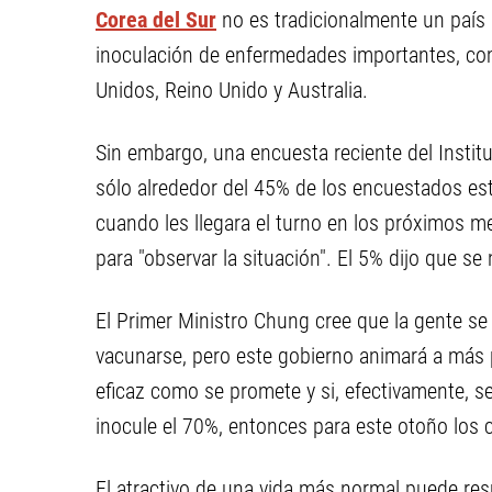
Corea del Sur
no es tradicionalmente un país
inoculación de enfermedades importantes, como
Unidos, Reino Unido y Australia.
Sin embargo, una encuesta reciente del Instit
sólo alrededor del 45% de los encuestados es
cuando les llegara el turno en los próximos m
para "observar la situación". El 5% dijo que se
El Primer Ministro Chung cree que la gente se
vacunarse, pero este gobierno animará a más p
eficaz como se promete y si, efectivamente, 
inocule el 70%, entonces para este otoño los 
El atractivo de una vida más normal puede re