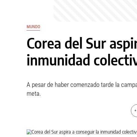
MUNDO
Corea del Sur aspi
inmunidad colecti
A pesar de haber comenzado tarde la campañ
meta.
+