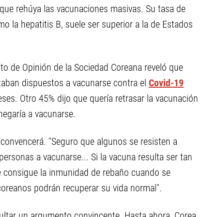
 que rehúya las vacunaciones masivas. Su tasa de
 la hepatitis B, suele ser superior a la de Estados
uto de Opinión de la Sociedad Coreana reveló que
taban dispuestos a vacunarse contra el
Covid-19
eses. Otro 45% dijo que quería retrasar la vacunación
 negaría a vacunarse.
 convencerá. "Seguro que algunos se resisten a
ersonas a vacunarse... Si la vacuna resulta ser tan
se consigue la inmunidad de rebaño cuando se
coreanos podrán recuperar su vida normal".
sultar un argumento convincente. Hasta ahora, Corea