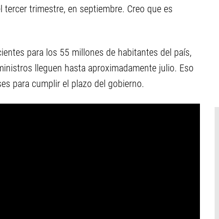
l tercer trimestre, en septiembre. Creo que es
entes para los 55 millones de habitantes del país,
ministros lleguen hasta aproximadamente julio. Eso
es para cumplir el plazo del gobierno.