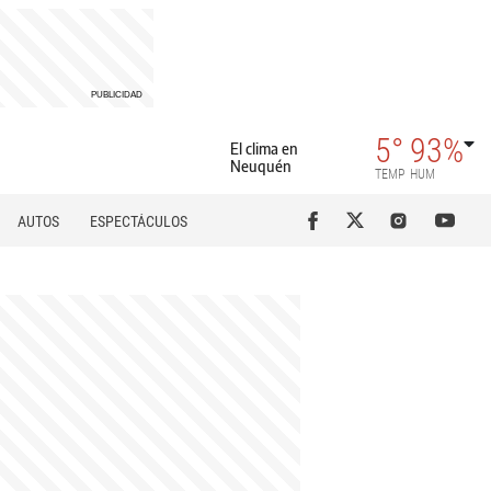
5°
93%
El clima en
Neuquén
TEMP
HUM
AUTOS
ESPECTÁCULOS