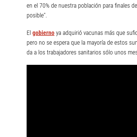
en el 70% de nuestra población para finales de
posible".
El
gobierno
ya adquirió vacunas más que sufici
pero no se espera que la mayoría de estos su
da a los trabajadores sanitarios sólo unos mes