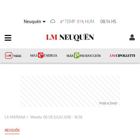
Neuquén
TEMP
HUM
08:14 HS
4°
51%
LA MAÑANA
Meseta
08 DE JULIO 2018 - 16:56
NEUQUÉN