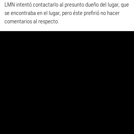
LMN intentó contactarlo al presunto dueño del lugar, que
se encontraba en el lugar, pero éste prefirió no hacer
comentarios al respecto.