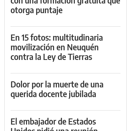
con una formación gratuita que
otorga puntaje
En 15 fotos: multitudinaria
movilización en Neuquén
contra la Ley de Tierras
Dolor por la muerte de una
querida docente jubilada
El embajador de Estados
Unidos pidió una reunión