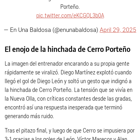
Porteño.
pic.twitter.com/eKCGQL3b0A
— En Una Baldosa (@enunabaldosa)
April 29, 2025
El enojo de la hinchada de Cerro Porteño
La imagen del entrenador encarando a su propia gente
rápidamente se viralizó. Diego Martínez explotó cuando
llegó el gol de Diego León y soltó un gesto que indignó a
la hinchada de Cerro Porteño. La tensión que se vivía en
la Nueva Olla, con críticas constantes desde las gradas,
encontró así una respuesta inesperada que terminó
generando más ruido.
Tras el pitazo final, y luego de que Cerro se impusiera por
3-1 gracias a los goles de León, Víctor Marecos y Alan