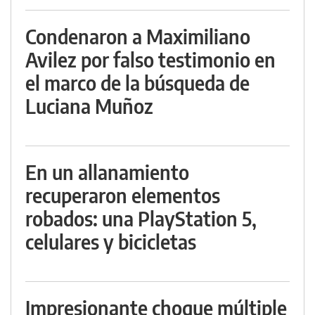
Condenaron a Maximiliano
Avilez por falso testimonio en
el marco de la búsqueda de
Luciana Muñoz
En un allanamiento
recuperaron elementos
robados: una PlayStation 5,
celulares y bicicletas
Impresionante choque múltiple