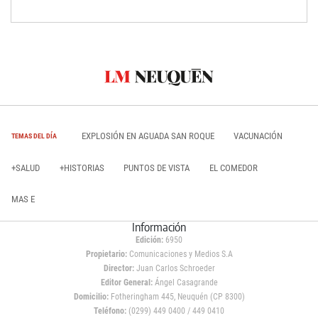
EXPLOSIÓN EN AGUADA SAN ROQUE
VACUNACIÓN
TEMAS DEL DÍA
+SALUD
+HISTORIAS
PUNTOS DE VISTA
EL COMEDOR
MAS E
Información
Edición:
6950
Propietario:
Comunicaciones y Medios S.A
Director:
Juan Carlos Schroeder
Editor General:
Ángel Casagrande
Domicilio:
Fotheringham 445, Neuquén (CP 8300)
Teléfono:
(0299) 449 0400 / 449 0410