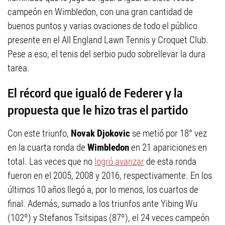
campeón en Wimbledon, con una gran cantidad de
buenos puntos y varias ovaciones de todo el público
presente en el All England Lawn Tennis y Croquet Club.
Pese a eso, el tenis del serbio pudo sobrellevar la dura
tarea.
El récord que igualó de Federer y la
propuesta que le hizo tras el partido
Con este triunfo,
Novak Djokovic
se metió por 18° vez
en la cuarta ronda de
Wimbledon
en 21 apariciones en
total. Las veces que no
logró avanzar
de esta ronda
fueron en el 2005, 2008 y 2016, respectivamente. En los
últimos 10 años llegó a, por lo menos, los cuartos de
final. Además, sumado a los triunfos ante Yibing Wu
(102º) y Stefanos Tsitsipas (87º), el 24 veces campeón