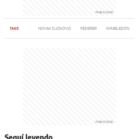
TAGS
NOVAK DJOKOVIC
FEDERER
WIMBLEDON
Seguí leyendo