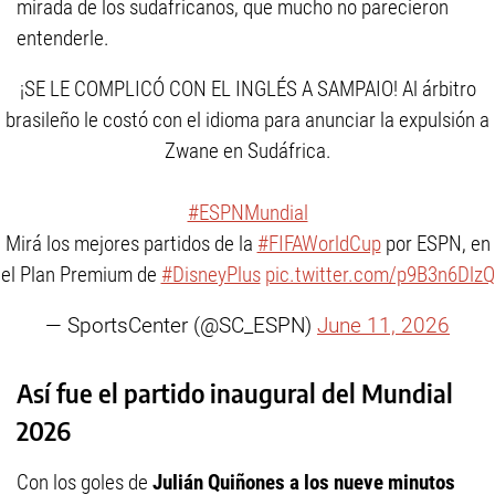
mirada de los sudafricanos, que mucho no parecieron
entenderle.
¡SE LE COMPLICÓ CON EL INGLÉS A SAMPAIO! Al árbitro
brasileño le costó con el idioma para anunciar la expulsión a
Zwane en Sudáfrica.
#ESPNMundial
Mirá los mejores partidos de la
#FIFAWorldCup
por ESPN, en
el Plan Premium de
#DisneyPlus
pic.twitter.com/p9B3n6DlzQ
— SportsCenter (@SC_ESPN)
June 11, 2026
Así fue el partido inaugural del Mundial
2026
Con los goles de
Julián Quiñones a los nueve minutos