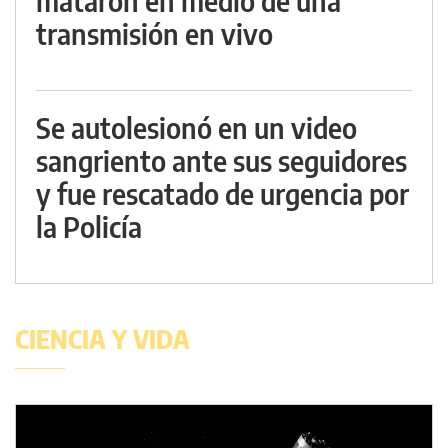
mataron en medio de una
transmisión en vivo
Se autolesionó en un video
sangriento ante sus seguidores
y fue rescatado de urgencia por
la Policía
CIENCIA Y VIDA