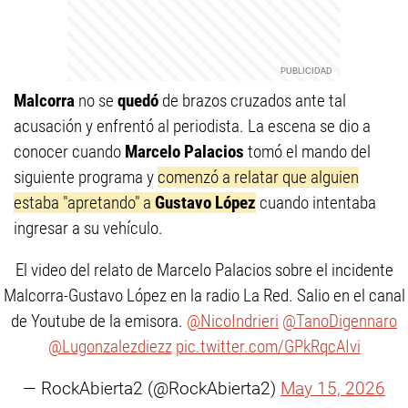
Malcorra
no se
quedó
de brazos cruzados ante tal
acusación y enfrentó al periodista. La escena se dio a
conocer cuando
Marcelo Palacios
tomó el mando del
siguiente programa y
comenzó a relatar que alguien
estaba "apretando" a
Gustavo López
cuando intentaba
ingresar a su vehículo.
El video del relato de Marcelo Palacios sobre el incidente
Malcorra-Gustavo López en la radio La Red. Salio en el canal
de Youtube de la emisora.
@NicoIndrieri
@TanoDigennaro
@Lugonzalezdiezz
pic.twitter.com/GPkRqcAIvi
— RockAbierta2 (@RockAbierta2)
May 15, 2026