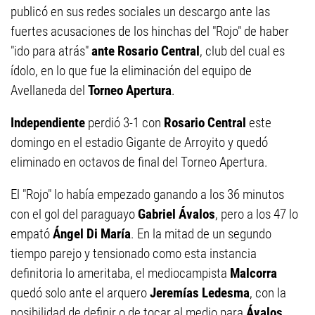
publicó en sus redes sociales un descargo ante las
fuertes acusaciones de los hinchas del "Rojo" de haber
"ido para atrás"
ante Rosario Central
, club del cual es
ídolo, en lo que fue la eliminación del equipo de
Avellaneda del
Torneo Apertura
.
Independiente
perdió 3-1 con
Rosario Central
este
domingo en el estadio Gigante de Arroyito y quedó
eliminado en octavos de final del Torneo Apertura.
El "Rojo" lo había empezado ganando a los 36 minutos
con el gol del paraguayo
Gabriel Ávalos
, pero a los 47 lo
empató
Ángel Di María
. En la mitad de un segundo
tiempo parejo y tensionado como esta instancia
definitoria lo ameritaba, el mediocampista
Malcorra
quedó solo ante el arquero
Jeremías Ledesma
, con la
posibilidad de definir o de tocar al medio para
Ávalos
,