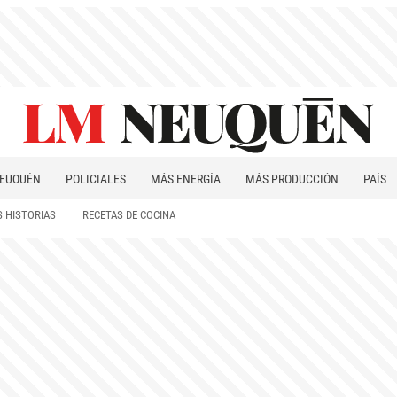
EUQUÉN
POLICIALES
MÁS ENERGÍA
MÁS PRODUCCIÓN
PAÍS
PATAGONIA
 HISTORIAS
RECETAS DE COCINA