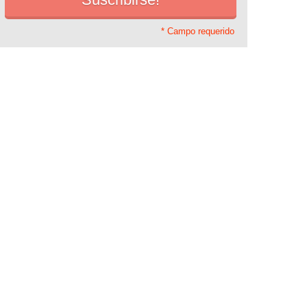
* Campo requerido