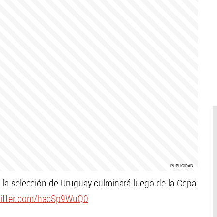
n la selección de Uruguay culminará luego de la Copa
witter.com/hacSp9WuQ0