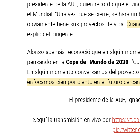
presidente de la AUF, quien recordó que el vín
el Mundial: “Una vez que se cierre, se hará un
obviamente tiene sus proyectos de vida.
Cuand
explicó el dirigente.
Alonso además reconoció que en algún momen
pensando en la
Copa del Mundo de 2030
: “C
En algún momento conversamos del proyecto M
enfocarnos cien por ciento en el futuro cerca
El presidente de la AUF, Ignac
Seguí la transmisión en vivo por
https://t.c
pic.twitte