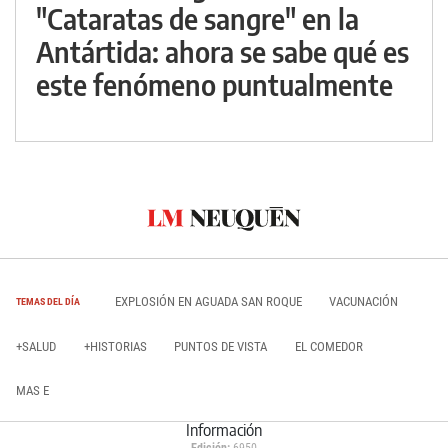
"Cataratas de sangre" en la
Antártida: ahora se sabe qué es
este fenómeno puntualmente
EXPLOSIÓN EN AGUADA SAN ROQUE
VACUNACIÓN
TEMAS DEL DÍA
+SALUD
+HISTORIAS
PUNTOS DE VISTA
EL COMEDOR
MAS E
Información