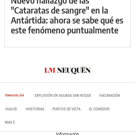
Nuevo hallazgo de las
"Cataratas de sangre" en la
Antártida: ahora se sabe qué es
este fenómeno puntualmente
EXPLOSIÓN EN AGUADA SAN ROQUE
VACUNACIÓN
TEMAS DEL DÍA
+SALUD
+HISTORIAS
PUNTOS DE VISTA
EL COMEDOR
MAS E
Información