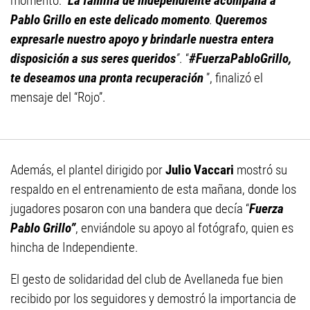
momento: “
La familia de Independiente acompaña a
Pablo Grillo en este delicado momento
.
Queremos
expresarle nuestro apoyo y brindarle nuestra entera
disposición a sus seres queridos
”
. “
#FuerzaPabloGrillo,
te deseamos una pronta recuperación
”, finalizó el
mensaje del “Rojo”.
Además, el plantel dirigido por
Julio Vaccari
mostró su
respaldo en el entrenamiento de esta mañana, donde los
jugadores posaron con una bandera que decía “
Fuerza
Pablo Grillo”
, enviándole su apoyo al fotógrafo, quien es
hincha de Independiente.
El gesto de solidaridad del club de Avellaneda fue bien
recibido por los seguidores y demostró la importancia de