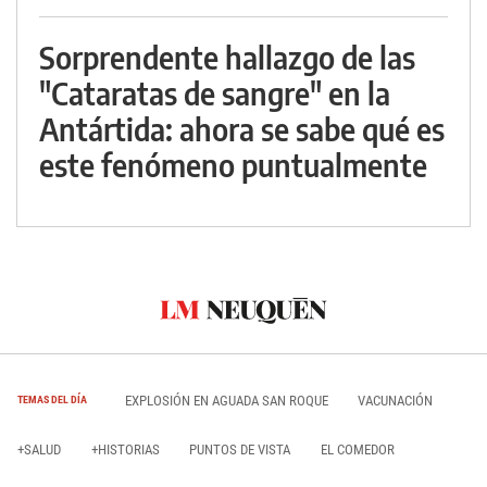
Sorprendente hallazgo de las
"Cataratas de sangre" en la
Antártida: ahora se sabe qué es
este fenómeno puntualmente
EXPLOSIÓN EN AGUADA SAN ROQUE
VACUNACIÓN
TEMAS DEL DÍA
+SALUD
+HISTORIAS
PUNTOS DE VISTA
EL COMEDOR