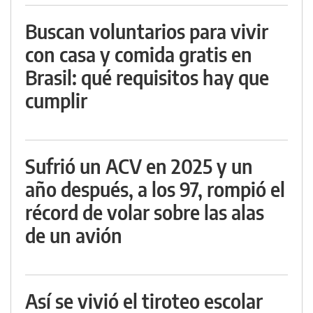
Buscan voluntarios para vivir
con casa y comida gratis en
Brasil: qué requisitos hay que
cumplir
Sufrió un ACV en 2025 y un
año después, a los 97, rompió el
récord de volar sobre las alas
de un avión
Así se vivió el tiroteo escolar