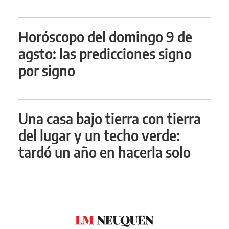
Horóscopo del domingo 9 de
agsto: las predicciones signo
por signo
Una casa bajo tierra con tierra
del lugar y un techo verde:
tardó un año en hacerla solo