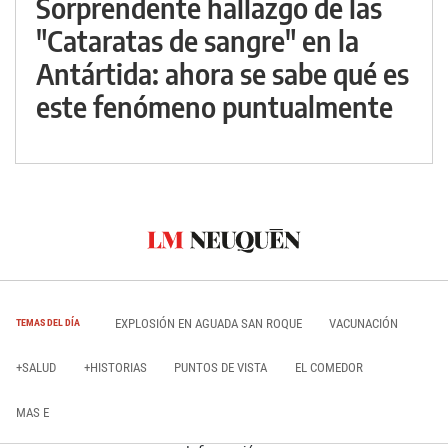
Sorprendente hallazgo de las
"Cataratas de sangre" en la
Antártida: ahora se sabe qué es
este fenómeno puntualmente
EXPLOSIÓN EN AGUADA SAN ROQUE
VACUNACIÓN
TEMAS DEL DÍA
+SALUD
+HISTORIAS
PUNTOS DE VISTA
EL COMEDOR
MAS E