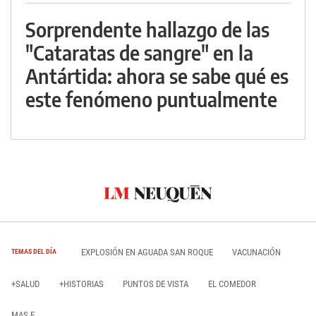
Sorprendente hallazgo de las
"Cataratas de sangre" en la
Antártida: ahora se sabe qué es
este fenómeno puntualmente
EXPLOSIÓN EN AGUADA SAN ROQUE
VACUNACIÓN
TEMAS DEL DÍA
+SALUD
+HISTORIAS
PUNTOS DE VISTA
EL COMEDOR
MAS E