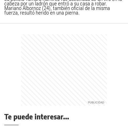
cabeza por un ladrón que entró a su casa a robar.
Mariano Albornoz (24), también oficial de la misma
fuerza, resultó herido en una pierna.
Te puede interesar...