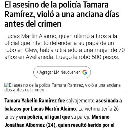
El asesino de la policía Tamara
Ramírez, violó a una anciana días
antes del crimen
Lucas Martín Alaimo, quien ultimó a tiros a la
oficial que intentó defender a su papá de un
robo en Glew, había ultrajado a una mujer de 70
años en Avellaneda. Luego le robó 500 pesos.
+ Agregar LM Neuquen en
Tamara Yakelín
Ramírez fue
salvajemente
asesinada a
balazos por
Lucas Martín Alaimo
. La víctima tenìa 26
años y
era policía, al igual que
su pareja
Mariano
Jonathan Albornoz (24), quien resultó herido por el