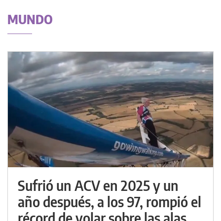
MUNDO
Sufrió un ACV en 2025 y un
año después, a los 97, rompió el
récord de volar sobre las alas