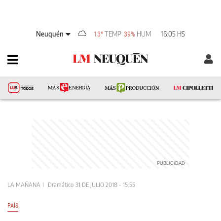
Neuquén
TEMP
HUM
16:05 HS
13°
39%
LA MAÑANA
Dramático
31 DE JULIO 2018 - 15:55
PAÍS