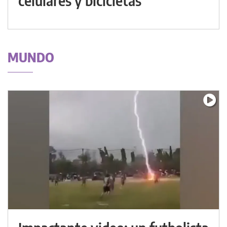
celulares y bicicletas
MUNDO