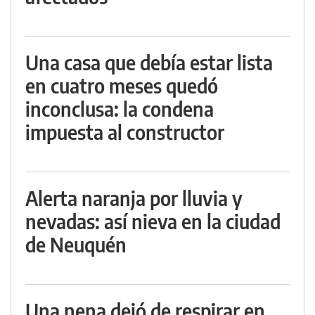
Una casa que debía estar lista
en cuatro meses quedó
inconclusa: la condena
impuesta al constructor
Alerta naranja por lluvia y
nevadas: así nieva en la ciudad
de Neuquén
Una nena dejó de respirar en