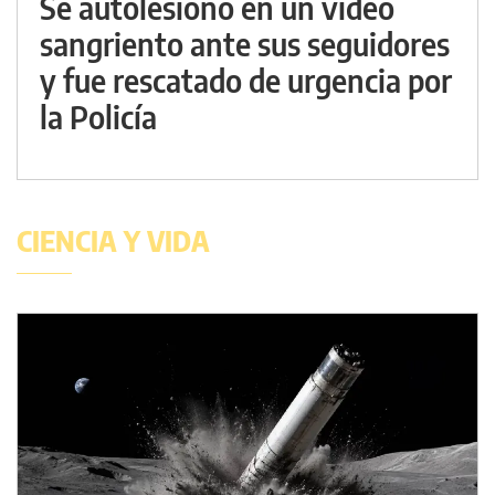
Se autolesionó en un video
sangriento ante sus seguidores
y fue rescatado de urgencia por
la Policía
CIENCIA Y VIDA