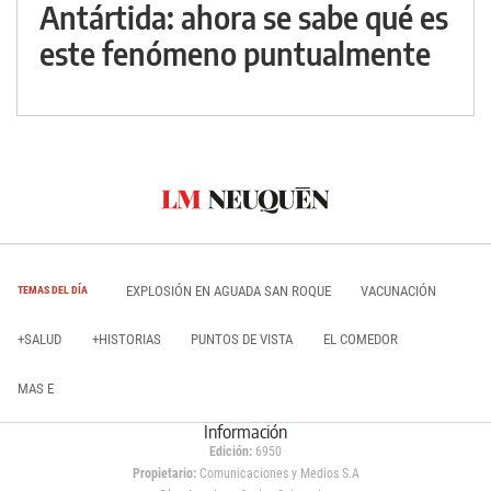
Antártida: ahora se sabe qué es
este fenómeno puntualmente
EXPLOSIÓN EN AGUADA SAN ROQUE
VACUNACIÓN
TEMAS DEL DÍA
+SALUD
+HISTORIAS
PUNTOS DE VISTA
EL COMEDOR
MAS E
Información
Edición:
6950
Propietario:
Comunicaciones y Medios S.A