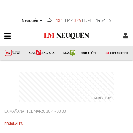
Neuquén
TEMP
HUM
14:54 HS
13°
37%
LA MAÑANA
11 DE MARZO 2014 - 00:00
REGIONALES