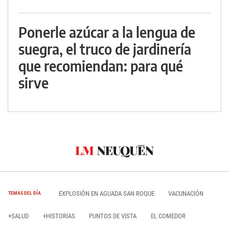
Ponerle azúcar a la lengua de
suegra, el truco de jardinería
que recomiendan: para qué
sirve
EXPLOSIÓN EN AGUADA SAN ROQUE
VACUNACIÓN
TEMAS DEL DÍA
+SALUD
+HISTORIAS
PUNTOS DE VISTA
EL COMEDOR