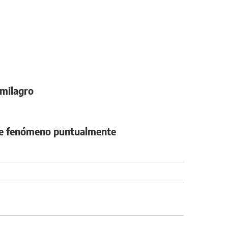
 milagro
este fenómeno puntualmente