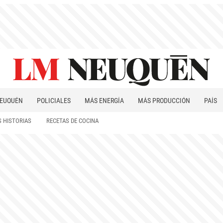
EUQUÉN
POLICIALES
MÁS ENERGÍA
MÁS PRODUCCIÓN
PAÍS
PATAGONIA
 HISTORIAS
RECETAS DE COCINA