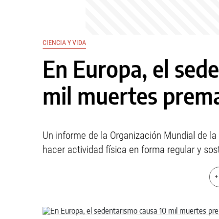
CIENCIA Y VIDA
En Europa, el sed
mil muertes prema
Un informe de la Organización Mundial de l
hacer actividad física en forma regular y sos
+