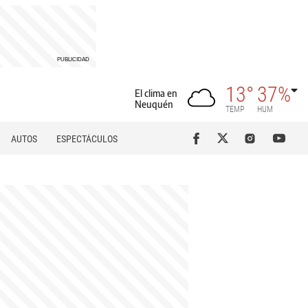
13°
37%
El clima en
Neuquén
TEMP
HUM
AUTOS
ESPECTÁCULOS