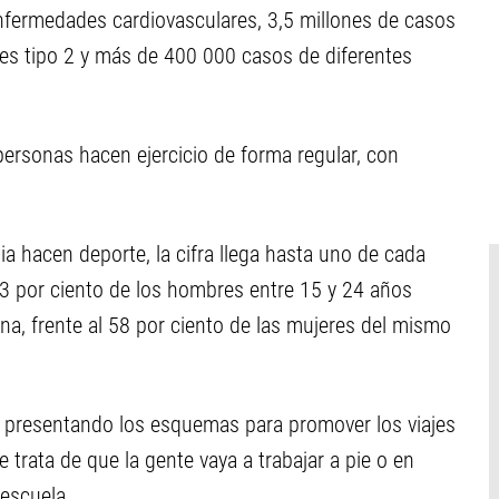
nfermedades cardiovasculares, 3,5 millones de casos
tes tipo 2 y más de 400 000 casos de diferentes
 personas hacen ejercicio de forma regular, con
ia hacen deporte, la cifra llega hasta uno de cada
73 por ciento de los hombres entre 15 y 24 años
na, frente al 58 por ciento de las mujeres del mismo
presentando los esquemas para promover los viajes
Se trata de que la gente vaya a trabajar a pie o en
 escuela.