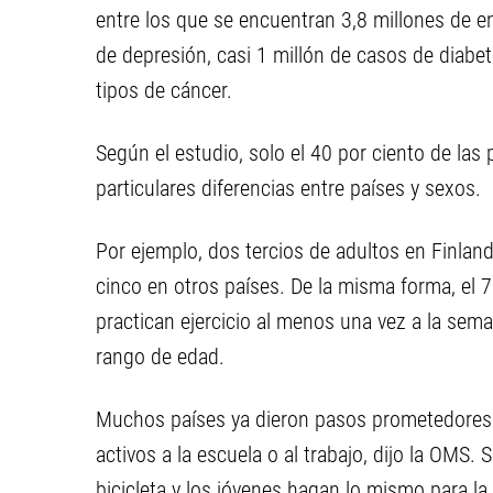
entre los que se encuentran 3,8 millones de e
de depresión, casi 1 millón de casos de diabe
tipos de cáncer.
Según el estudio, solo el 40 por ciento de las
particulares diferencias entre países y sexos.
Por ejemplo, dos tercios de adultos en Finland
cinco en otros países. De la misma forma, el 
practican ejercicio al menos una vez a la sema
rango de edad.
Muchos países ya dieron pasos prometedores 
activos a la escuela o al trabajo, dijo la OMS. 
bicicleta y los jóvenes hagan lo mismo para la