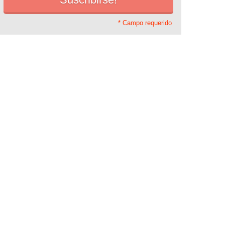
* Campo requerido