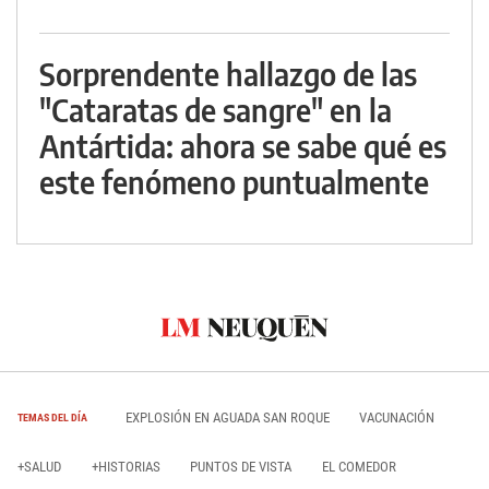
Sorprendente hallazgo de las
"Cataratas de sangre" en la
Antártida: ahora se sabe qué es
este fenómeno puntualmente
EXPLOSIÓN EN AGUADA SAN ROQUE
VACUNACIÓN
TEMAS DEL DÍA
+SALUD
+HISTORIAS
PUNTOS DE VISTA
EL COMEDOR