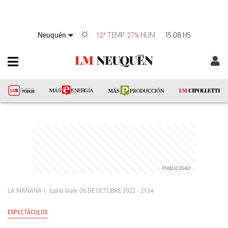
Neuquén
TEMP
HUM
15:08 HS
12°
27%
LA MAÑANA
Juana Viale
06 DE OCTUBRE 2022 - 21:54
ESPECTÁCULOS