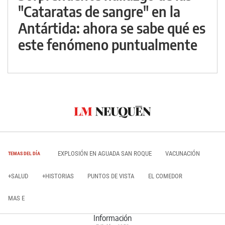
"Cataratas de sangre" en la
Antártida: ahora se sabe qué es
este fenómeno puntualmente
EXPLOSIÓN EN AGUADA SAN ROQUE
VACUNACIÓN
TEMAS DEL DÍA
+SALUD
+HISTORIAS
PUNTOS DE VISTA
EL COMEDOR
MAS E
Información