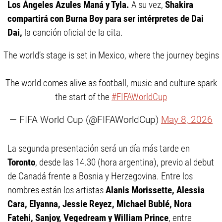
Los Ángeles Azules Maná y Tyla.
A su vez,
Shakira
compartirá con Burna Boy para ser intérpretes de Dai
Dai,
la canción oficial de la cita.
The world’s stage is set in Mexico, where the journey begins
The world comes alive as football, music and culture spark
the start of the
#FIFAWorldCup
— FIFA World Cup (@FIFAWorldCup)
May 8, 2026
La segunda presentación será un día más tarde en
Toronto
, desde las 14.30 (hora argentina), previo al debut
de Canadá frente a Bosnia y Herzegovina. Entre los
nombres están los artistas
Alanis Morissette, Alessia
Cara, Elyanna, Jessie Reyez, Michael Bublé, Nora
Fatehi, Sanjoy, Vegedream y William Prince
, entre