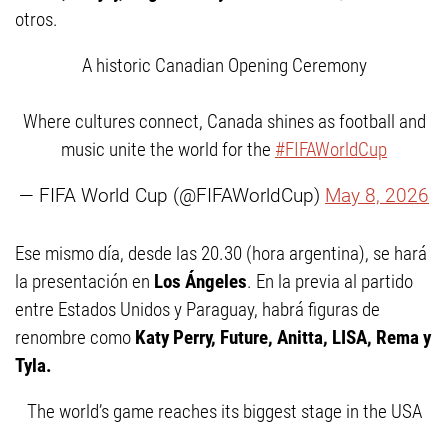
otros.
A historic Canadian Opening Ceremony
Where cultures connect, Canada shines as football and
music unite the world for the
#FIFAWorldCup
— FIFA World Cup (@FIFAWorldCup)
May 8, 2026
Ese mismo día, desde las 20.30 (hora argentina), se hará
la presentación en
Los Ángeles
. En la previa al partido
entre Estados Unidos y Paraguay, habrá figuras de
renombre como
Katy Perry, Future, Anitta, LISA, Rema y
Tyla.
The world’s game reaches its biggest stage in the USA