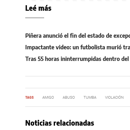
Leé más
Piñera anunció el fin del estado de excepc
Impactante video: un futbolista murió tr
Tras 55 horas ininterrumpidas dentro del a
TAGS
AMIGO
ABUSO
TUMBA
VIOLACIÓN
Noticias relacionadas