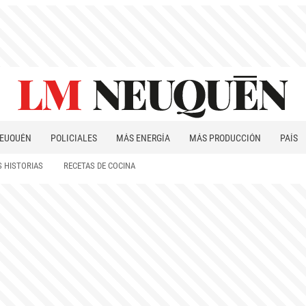
EUQUÉN
POLICIALES
MÁS ENERGÍA
MÁS PRODUCCIÓN
PAÍS
PATAGONIA
 HISTORIAS
RECETAS DE COCINA