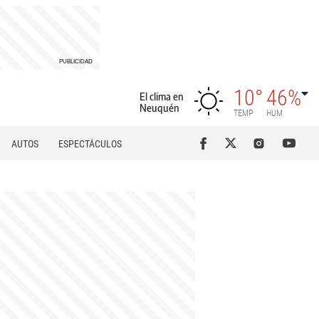
10°
46%
El clima en
Neuquén
TEMP
HUM
AUTOS
ESPECTÁCULOS