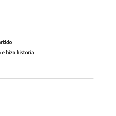
artido
 e hizo historia