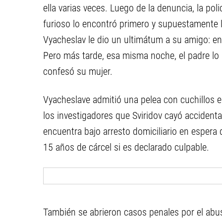
ella varias veces. Luego de la denuncia, la pol
furioso lo encontró primero y supuestamente 
Vyacheslav le dio un ultimátum a su amigo: entr
Pero más tarde, esa misma noche, el padre lo
confesó su mujer.
Vyacheslave admitió una pelea con cuchillos e
los investigadores que Sviridov cayó accident
encuentra bajo arresto domiciliario en espera 
15 años de cárcel si es declarado culpable.
También se abrieron casos penales por el abus