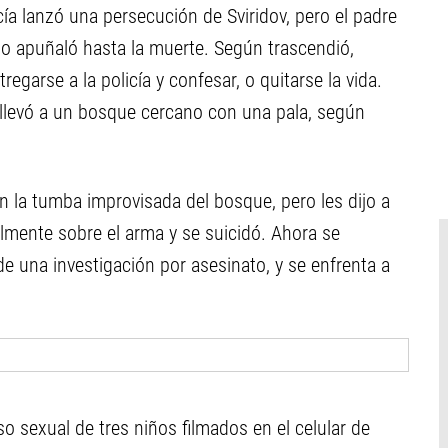
icía lanzó una persecución de Sviridov, pero el padre
lo apuñaló hasta la muerte. Según trascendió,
egarse a la policía y confesar, o quitarse la vida.
 llevó a un bosque cercano con una pala, según
n la tumba improvisada del bosque, pero les dijo a
almente sobre el arma y se suicidó. Ahora se
de una investigación por asesinato, y se enfrenta a
o sexual de tres niños filmados en el celular de