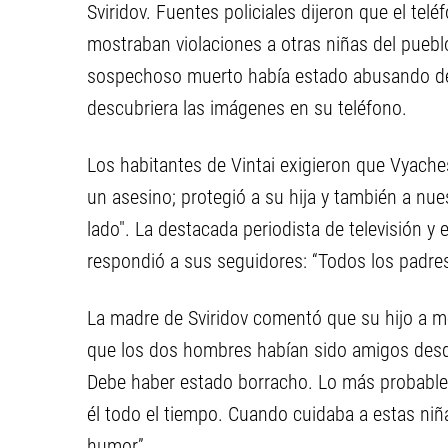
Sviridov. Fuentes policiales dijeron que el tel
mostraban violaciones a otras niñas del pueblo
sospechoso muerto había estado abusando de
descubriera las imágenes en su teléfono.
Los habitantes de Vintai exigieron que Vyache
un asesino; protegió a su hija y también a nue
lado". La destacada periodista de televisión y
respondió a sus seguidores: “Todos los padres
La madre de Sviridov comentó que su hijo a me
que los dos hombres habían sido amigos desd
Debe haber estado borracho. Lo más probable 
él todo el tiempo. Cuando cuidaba a estas ni
humor”.