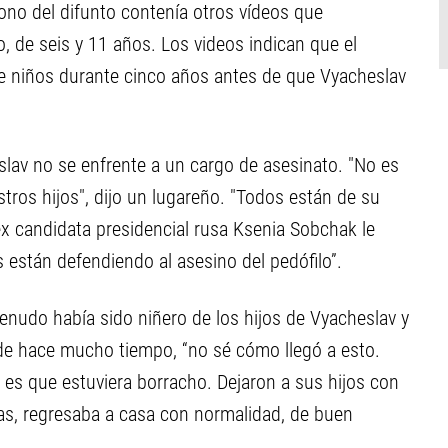
éfono del difunto contenía otros vídeos que
, de seis y 11 años. Los videos indican que el
 niños durante cinco años antes de que Vyacheslav
slav no se enfrente a un cargo de asesinato. "No es
stros hijos", dijo un lugareño. "Todos están de su
 ex candidata presidencial rusa Ksenia Sobchak le
 están defendiendo al asesino del pedófilo”.
nudo había sido niñero de los hijos de Vyacheslav y
e hace mucho tiempo, “no sé cómo llegó a esto.
es que estuviera borracho. Dejaron a sus hijos con
ñas, regresaba a casa con normalidad, de buen