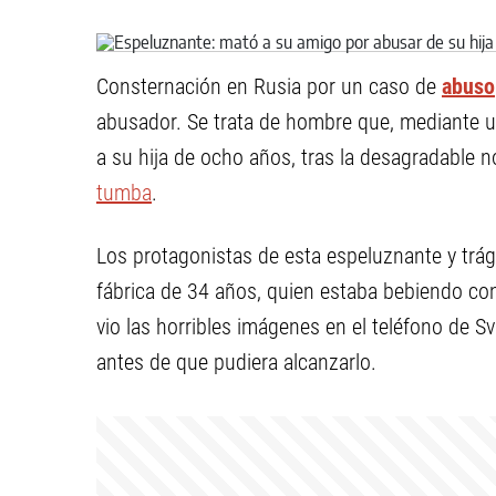
Consternación en Rusia por un caso de
abuso
abusador. Se trata de hombre que, mediante 
a su hija de ocho años, tras la desagradable no
tumba
.
Los protagonistas de esta espeluznante y trág
fábrica de 34 años, quien estaba bebiendo con
vio las horribles imágenes en el teléfono de S
antes de que pudiera alcanzarlo.