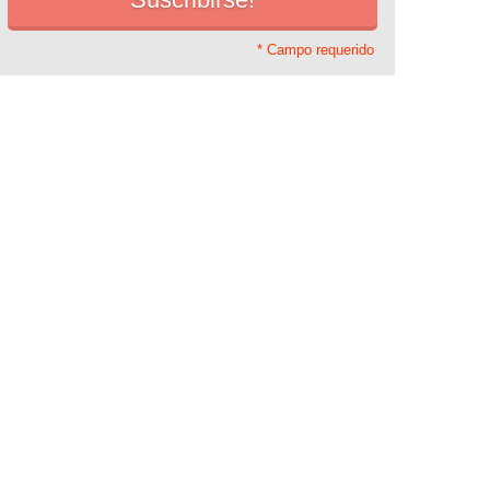
* Campo requerido