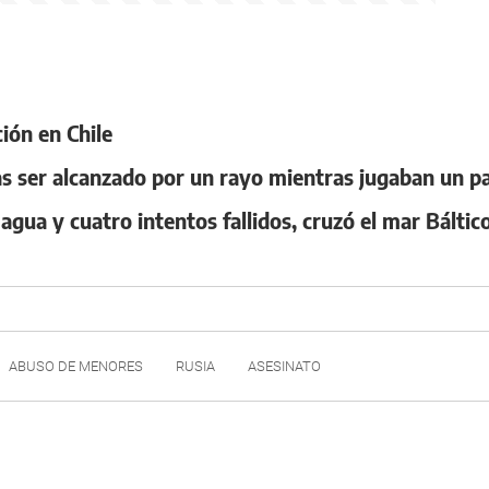
ión en Chile
as ser alcanzado por un rayo mientras jugaban un p
gua y cuatro intentos fallidos, cruzó el mar Báltico
ABUSO DE MENORES
RUSIA
ASESINATO