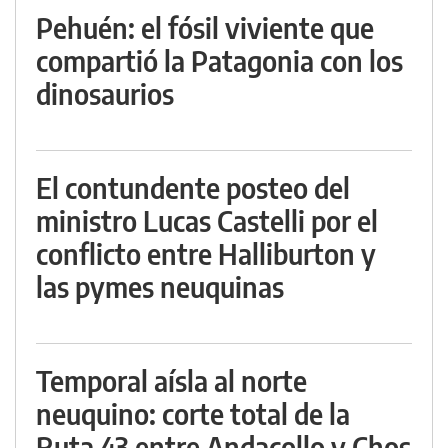
Pehuén: el fósil viviente que
compartió la Patagonia con los
dinosaurios
El contundente posteo del
ministro Lucas Castelli por el
conflicto entre Halliburton y
las pymes neuquinas
Temporal aísla al norte
neuquino: corte total de la
Ruta 43 entre Andacollo y Chos