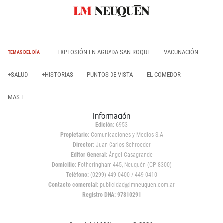
EXPLOSIÓN EN AGUADA SAN ROQUE
VACUNACIÓN
TEMAS DEL DÍA
+SALUD
+HISTORIAS
PUNTOS DE VISTA
EL COMEDOR
MAS E
Información
Edición:
6953
Propietario:
Comunicaciones y Medios S.A
Director:
Juan Carlos Schroeder
Editor General:
Ángel Casagrande
Domicilio:
Fotheringham 445, Neuquén (CP 8300)
Teléfono:
(0299) 449 0400 / 449 0410
Contacto comercial:
publicidad@lmneuquen.com.ar
Registro DNA: 97810291