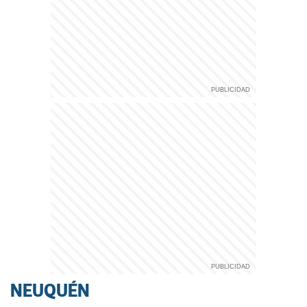
NEUQUÉN