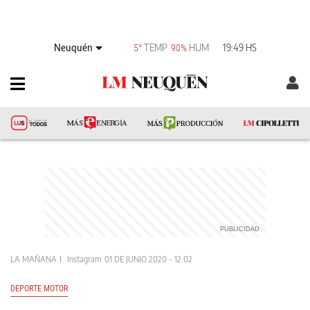
Neuquén
TEMP
HUM
19:49 HS
5°
90%
LA MAÑANA
Instagram
01 DE JUNIO 2020 - 12:02
DEPORTE MOTOR