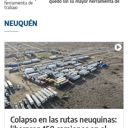
quedó sin su mayor herramienta de
trabajo
NEUQUÉN
Colapso en las rutas neuquinas: