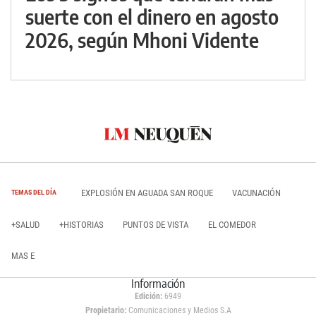
suerte con el dinero en agosto
2026, según Mhoni Vidente
EXPLOSIÓN EN AGUADA SAN ROQUE
VACUNACIÓN
TEMAS DEL DÍA
+SALUD
+HISTORIAS
PUNTOS DE VISTA
EL COMEDOR
MAS E
Información
Edición:
6949
Propietario:
Comunicaciones y Medios S.A