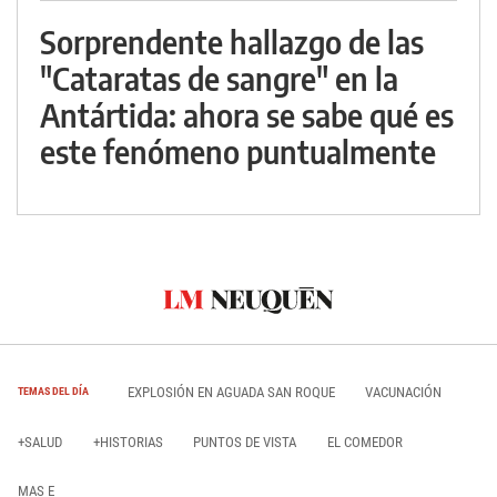
Sorprendente hallazgo de las
"Cataratas de sangre" en la
Antártida: ahora se sabe qué es
este fenómeno puntualmente
EXPLOSIÓN EN AGUADA SAN ROQUE
VACUNACIÓN
TEMAS DEL DÍA
+SALUD
+HISTORIAS
PUNTOS DE VISTA
EL COMEDOR
MAS E