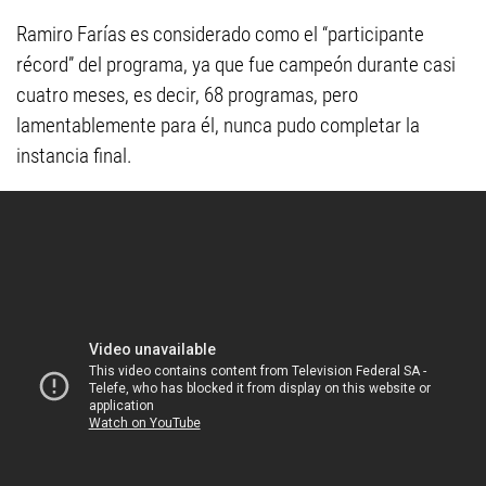
Ramiro Farías es considerado como el “participante
récord” del programa, ya que fue campeón durante casi
cuatro meses, es decir, 68 programas, pero
lamentablemente para él, nunca pudo completar la
instancia final.