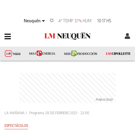
Neuquén
TEMP
HUM
10:17 HS
4°
57%
LA MAÑANA
Programa
28 DE FEBRERO 2021 - 23:00
ESPECTÁCULOS