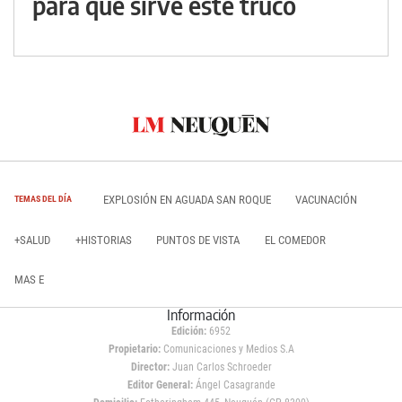
para qué sirve este truco
EXPLOSIÓN EN AGUADA SAN ROQUE
VACUNACIÓN
TEMAS DEL DÍA
+SALUD
+HISTORIAS
PUNTOS DE VISTA
EL COMEDOR
MAS E
Información
Edición:
6952
Propietario:
Comunicaciones y Medios S.A
Director:
Juan Carlos Schroeder
Editor General:
Ángel Casagrande