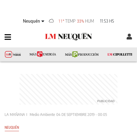
Neuquén
TEMP
HUM
11:53 HS
11°
33%
LA MAÑANA
Medio Ambiente
04 DE SEPTIEMBRE 2019 - 00:05
NEUQUÉN