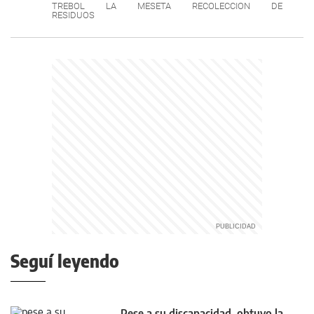
TREBOL
LA
MESETA
RECOLECCION
DE
RESIDUOS
Seguí leyendo
Pese a su discapacidad, obtuvo la