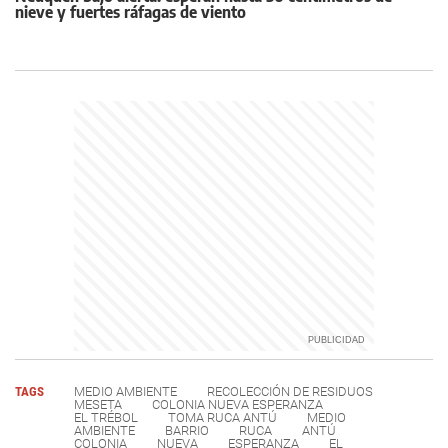
nieve y fuertes ráfagas de viento
TAGS
MEDIO AMBIENTE
RECOLECCIÓN DE RESIDUOS
MESETA
COLONIA NUEVA ESPERANZA
EL TRÉBOL
TOMA RUCA ANTÚ
MEDIO
AMBIENTE
BARRIO
RUCA
ANTÚ
COLONIA
NUEVA
ESPERANZA
EL