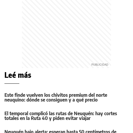
Leé más
Este finde vuelven los chivitos premium del norte
neuquino: dónde se consiguen y a qué precio
El temporal complicó las rutas de Neuquén: hay cortes
totales en la Ruta 40 y piden evitar viajar
Neuquén bajo alerta: esperan hasta 50 centímetros de