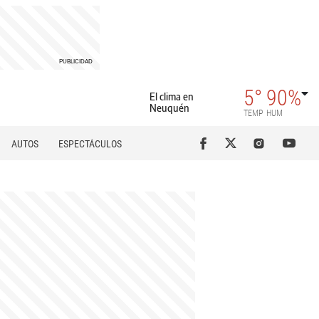
5°
90%
El clima en
Neuquén
TEMP
HUM
AUTOS
ESPECTÁCULOS