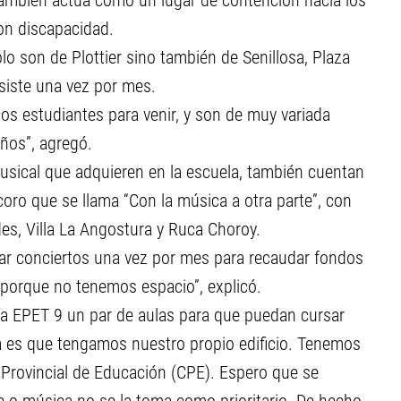
ambién actúa como un lugar de contención hacia los
con discapacidad.
 son de Plottier sino también de Senillosa, Plaza
asiste una vez por mes.
los estudiantes para venir, y son de muy variada
ños”, agregó.
usical que adquieren en la escuela, también cuentan
coro que se llama “Con la música a otra parte”, con
des, Villa La Angostura y Ruca Choroy.
izar conciertos una vez por mes para recaudar fondos
 porque no tenemos espacio”, explicó.
la EPET 9 un par de aulas para que puedan cursar
a es que tengamos nuestro propio edificio. Tenemos
o Provincial de Educación (CPE). Espero que se