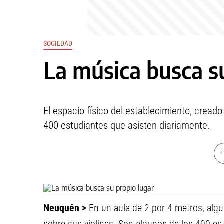
SOCIEDAD
La música busca s
El espacio físico del establecimiento, cread
400 estudiantes que asisten diariamente.
+
Neuquén >
En un aula de 2 por 4 metros, alg