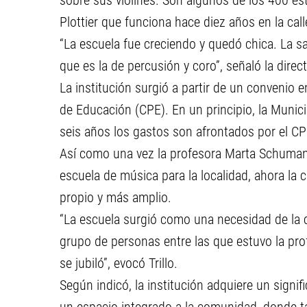
sobre sus violines. Son algunos de los 400 es
Plottier que funciona hace diez años en la cal
“La escuela fue creciendo y quedó chica. La sa
que es la de percusión y coro”, señaló la directo
La institución surgió a partir de un convenio en
de Educación (CPE). En un principio, la Munici
seis años los gastos son afrontados por el CP
Así como una vez la profesora Marta Schuman
escuela de música para la localidad, ahora la
propio y más amplio.
“La escuela surgió como una necesidad de la 
grupo de personas entre las que estuvo la pr
se jubiló”, evocó Trillo.
Según indicó, la institución adquiere un signif