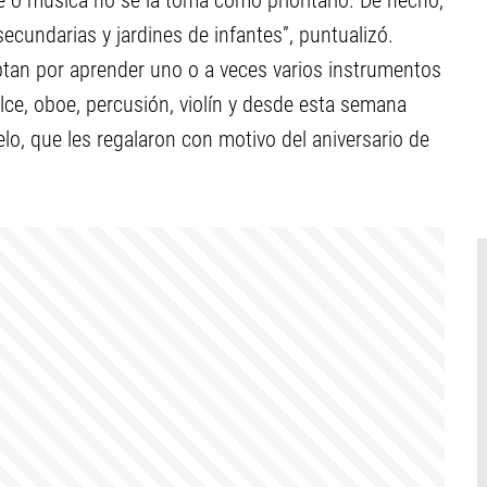
e o música no se la toma como prioritario. De hecho,
secundarias y jardines de infantes”, puntualizó.
ptan por aprender uno o a veces varios instrumentos
ulce, oboe, percusión, violín y desde esta semana
elo, que les regalaron con motivo del aniversario de