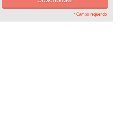
* Campo requerido