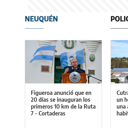
NEUQUÉN
POLI
Figueroa anunció que en
Cutr
20 días se inauguran los
un h
primeros 10 km de la Ruta
una 
7 - Cortaderas
habi