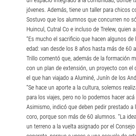
un espacio integrado a la comunidad, donde t
jóvenes. Además, tiene un taller para chicos 
Sostuvo que los alumnos que concurren no sólo
Huincul, Cutral Co e incluso de Trelew, quien 
“Es mucho el sacrificio que hacen algunos de 
edad: van desde los 8 años hasta más de 60 a
Trillo comentó que, además de la formación m
con un plan de extensión, un proyecto con el 
el que han viajado a Aluminé, Junín de los An
“Se hace un aporte a la cultura, solemos real
para los viajes, pero no lo podemos hacer acá
Asimismo, indicó que deben pedir prestado a 
coro, porque son más de 60 alumnos. “La ide
un terreno a la vuelta asignado por el Consej