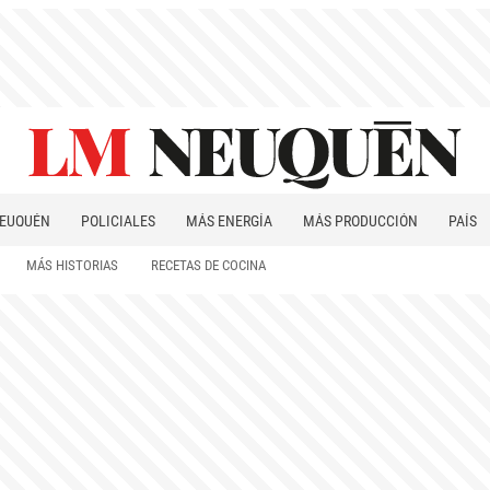
EUQUÉN
POLICIALES
MÁS ENERGÍA
MÁS PRODUCCIÓN
PAÍS
PATAGONIA
MÁS HISTORIAS
RECETAS DE COCINA