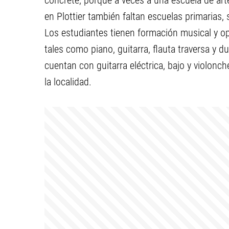
concrete, porque a veces a una escuela de art
en Plottier también faltan escuelas primarias, 
Los estudiantes tienen formación musical y o
tales como piano, guitarra, flauta traversa y d
cuentan con guitarra eléctrica, bajo y violonch
la localidad.