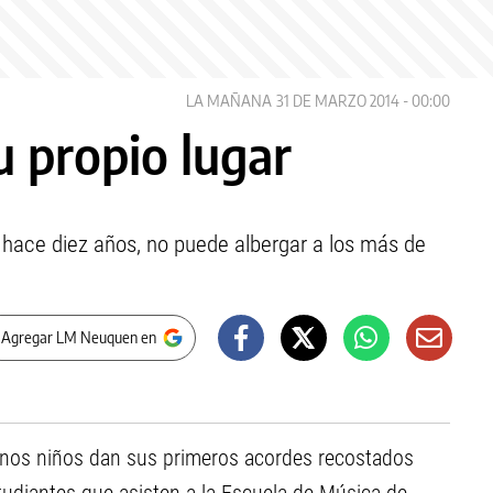
LA MAÑANA
31 DE MARZO 2014 - 00:00
u propio lugar
o hace diez años, no puede albergar a los más de
 Agregar LM Neuquen en
unos niños dan sus primeros acordes recostados