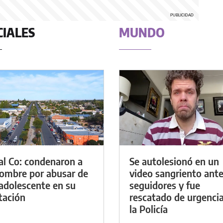
CIALES
MUNDO
al Co: condenaron a
Se autolesionó en un
ombre por abusar de
video sangriento ante
adolescente en su
seguidores y fue
tación
rescatado de urgenci
la Policía