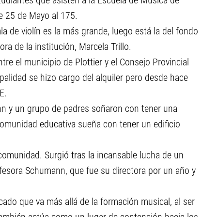
tudiantes que asisten a la Escuela de Música de
le 25 de Mayo al 175.
la de violín es la más grande, luego está la del fondo
ra de la institución, Marcela Trillo.
tre el municipio de Plottier y el Consejo Provincial
palidad se hizo cargo del alquiler pero desde hace
E.
n y un grupo de padres soñaron con tener una
 comunidad educativa sueña con tener un edificio
comunidad. Surgió tras la incansable lucha de un
ofesora Schumann, que fue su directora por un año y
icado que va más allá de la formación musical, al ser