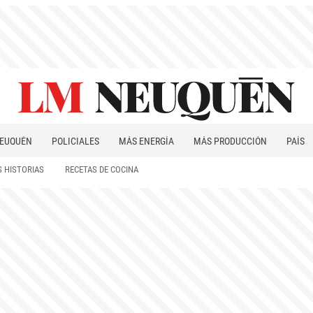
EUQUÉN
POLICIALES
MÁS ENERGÍA
MÁS PRODUCCIÓN
PAÍS
PATAGONIA
 HISTORIAS
RECETAS DE COCINA