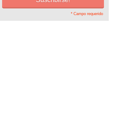
* Campo requerido