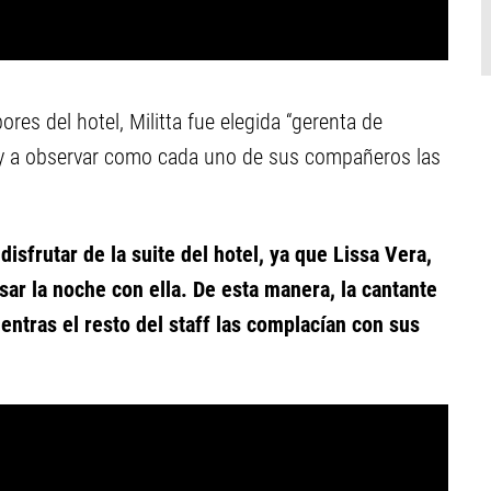
ores del hotel, Militta fue elegida “gerenta de
eas y a observar como cada uno de sus compañeros las
disfrutar de la suite del hotel, ya que Lissa Vera,
asar la noche con ella. De esta manera, la cantante
entras el resto del staff las complacían con sus