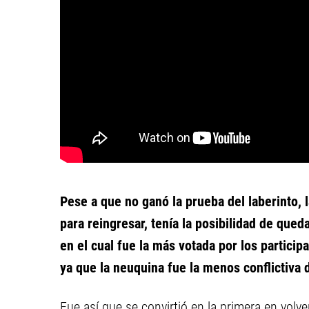
Pese a que no ganó la prueba del laberinto, 
para reingresar, tenía la posibilidad de qued
en el cual fue la más votada por los partic
ya que la neuquina fue la menos conflictiva 
Fue así que se convirtió en la primera en volver