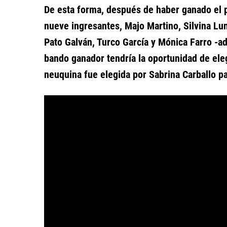
De esta forma, después de haber ganado el p
nueve ingresantes, Majo Martino, Silvina Lun
Pato Galván, Turco García y Mónica Farro -ad
bando ganador tendría la oportunidad de elegi
neuquina fue elegida por Sabrina Carballo pa