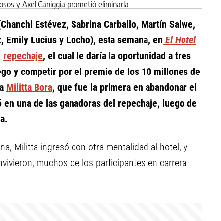
Chanchi Estévez, Sabrina Carballo, Martín Salwe,
, Emily Lucius y Locho), esta semana, en
El Hotel
n
repechaje
, el cual le daría la oportunidad a tres
ego y competir por el premio de los 10 millones de
na
Militta Bora
, que fue la primera en abandonar el
ió en una de las ganadoras del repechaje, luego de
a.
a, Militta ingresó con otra mentalidad al hotel, y
vivieron, muchos de los participantes en carrera