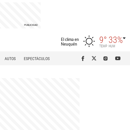
9°
33%
El clima en
Neuquén
TEMP
HUM
AUTOS
ESPECTÁCULOS