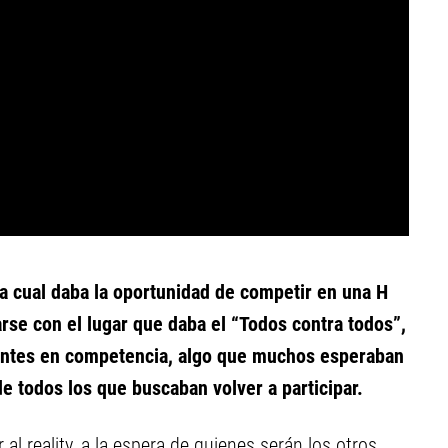
la cual daba la oportunidad de competir en una H
arse con el lugar que daba el “Todos contra todos”,
ipantes en competencia, algo que muchos esperaban
de todos los que buscaban volver a participar.
 al reality, a la espera de quienes serán los otros