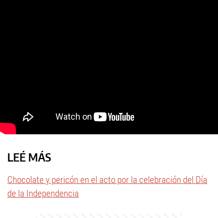
LEÉ MÁS
Chocolate y pericón en el acto por la celebración del Día
de la Independencia