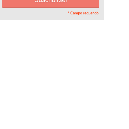
* Campo requerido