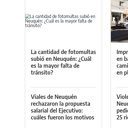
La cantidad de fotomultas
Impr
subió en Neuquén: ¿Cuál
en b
es la mayor falta de
cami
tránsito?
en p
Viales de Neuquén
Viol
rechazaron la propuesta
Neuq
salarial del Ejecutivo:
pedi
cuáles fueron los motivos
25 r