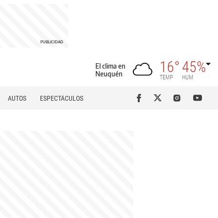
16°
45%
El clima en
Neuquén
TEMP
HUM
AUTOS
ESPECTÁCULOS