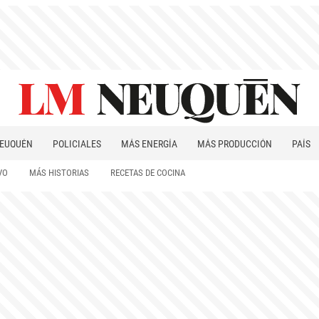
EUQUÉN
POLICIALES
MÁS ENERGÍA
MÁS PRODUCCIÓN
PAÍS
PATAGONIA
VO
MÁS HISTORIAS
RECETAS DE COCINA