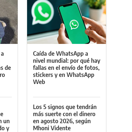
 a
Caída de WhatsApp a
nivel mundial: por qué hay
s de
fallas en el envío de fotos,
tro
stickers y en WhatsApp
Web
Los 5 signos que tendrán
se
más suerte con el dinero
n un
en agosto 2026, según
do y
Mhoni Vidente