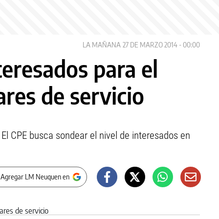
LA MAÑANA
27 DE MARZO 2014 - 00:00
teresados para el
ares de servicio
 El CPE busca sondear el nivel de interesados en
 Agregar LM Neuquen en