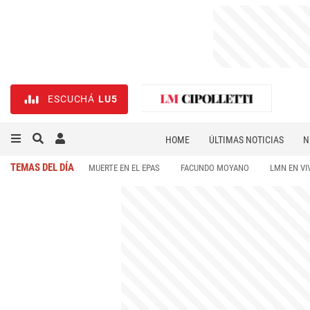
ESCUCHÁ
LU5
HOME
ÚLTIMAS NOTICIAS
N
NECROLÓGICAS
DEPORTES
TEMAS DEL DÍA
MUERTE EN EL EPAS
FACUNDO MOYANO
LMN EN VI