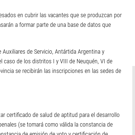
eresados en cubrir las vacantes que se produzcan por
asarán a formar parte de una base de datos que
e Auxiliares de Servicio, Antártida Argentina y
caso de los distritos I y VIII de Neuquén, VI de
ovincia se recibirán las inscripciones en las sedes de
r certificado de salud de aptitud para el desarrollo
 penales (se tomará como válida la constancia de
constancia de emisión de voto y certificación de