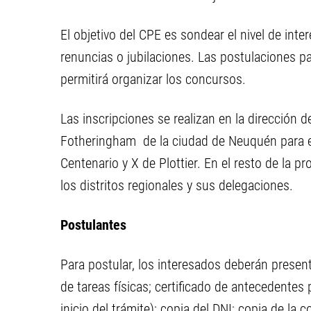
El objetivo del CPE es sondear el nivel de int
renuncias o jubilaciones. Las postulaciones p
permitirá organizar los concursos.
Las inscripciones se realizan en la dirección d
Fotheringham de la ciudad de Neuquén para el 
Centenario y X de Plottier. En el resto de la pr
los distritos regionales y sus delegaciones.
Postulantes
Para postular, los interesados deberán presenta
de tareas físicas; certificado de antecedentes
inicio del trámite); copia del DNI; copia de la 