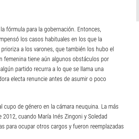
 la fórmula para la gobernación. Entonces,
mpensó los casos habituales en los que la
prioriza a los varones, que también los hubo el
ón femenina tiene aún algunos obstáculos por
algún partido recurra a lo que se llama una
ladora electa renuncie antes de asumir o poco
al cupo de género en la cámara neuquina. La más
 de 2012, cuando María Inés Zingoni y Soledad
as para ocupar otros cargos y fueron reemplazadas