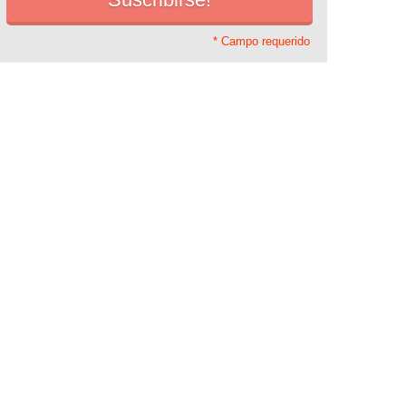
* Campo requerido