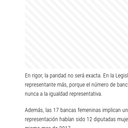
En rigor, la paridad no será exacta. En la Leg
representante más, porque el número de banca
nunca a la igualdad representativa.
Además, las 17 bancas femeninas implican un 
representación habían sido 12 diputadas mujer