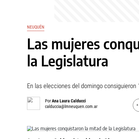
NEUQUÉN
Las mujeres conqu
la Legislatura
En las elecciones del domingo consiguieron 
Por
Ana Laura Calducci
+
calduccia@lmneuquen.com.ar