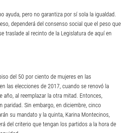
o ayuda, pero no garantiza por sí sola la igualdad.
 eso, dependerá del consenso social que el peso que
se traslade al recinto de la Legislatura de aquí en
piso del 50 por ciento de mujeres en las
en las elecciones de 2017, cuando se renovó la
te año, al reemplazar la otra mitad. Entonces,
n paridad. Sin embargo, en diciembre, cinco
arán su mandato y la quinta, Karina Montecinos,
 del criterio que tengan los partidos a la hora de