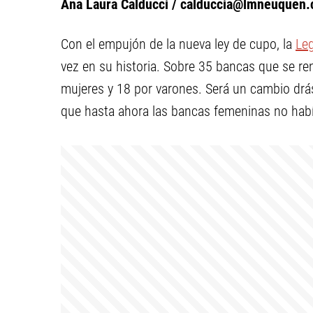
Ana Laura Calducci /
calduccia@lmneuquen.
Con el empujón de la nueva ley de cupo, la
Leg
vez en su historia. Sobre 35 bancas que se r
mujeres y 18 por varones. Será un cambio drás
que hasta ahora las bancas femeninas no habí