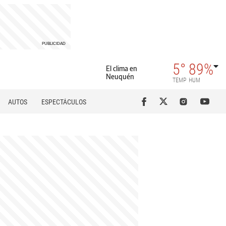
5°
89%
El clima en
Neuquén
TEMP
HUM
AUTOS
ESPECTÁCULOS