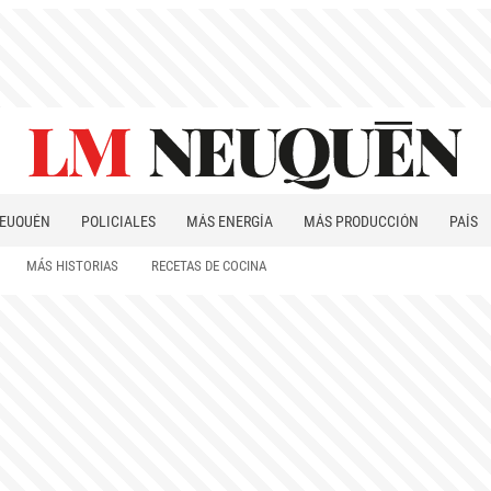
EUQUÉN
POLICIALES
MÁS ENERGÍA
MÁS PRODUCCIÓN
PAÍS
PATAGONIA
MÁS HISTORIAS
RECETAS DE COCINA