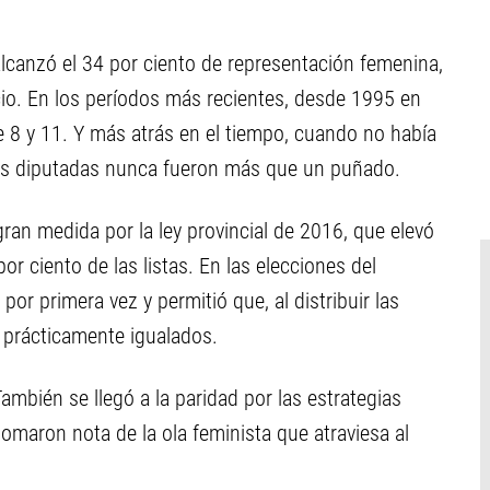
lcanzó el 34 por ciento de representación femenina,
cio. En los períodos más recientes, desde 1995 en
e 8 y 11. Y más atrás en el tiempo, cuando no había
 las diputadas nunca fueron más que un puñado.
gran medida por la ley provincial de 2016, que elevó
or ciento de las listas. En las elecciones del
or primera vez y permitió que, al distribuir las
n prácticamente igualados.
ambién se llegó a la paridad por las estrategias
tomaron nota de la ola feminista que atraviesa al