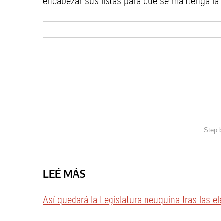
encabezar sus listas para que se mantenga la
Step 
LEÉ MÁS
Así quedará la Legislatura neuquina tras las e