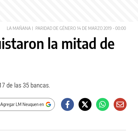
LA MAÑANA
PARIDAD DE GÉNERO
14 DE MARZO 2019 - 00:00
istaron la mitad de
17 de las 35 bancas.
 Agregar LM Neuquen en