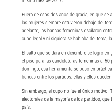
mismo mes de 2017.
Fuera de esos dos años de gracia, en que se a
las mujeres siempre estuvieron debajo del ter
adelante, las bancas femeninas oscilaron entr
cupo legal y ni siquiera se hablaba del tema,
El salto que se dará en diciembre se logró en 
el piso para las candidaturas femeninas al 50 p
domingo, esa herramienta se puso en práctica p
bancas entre los partidos, ellas y ellos quede
Sin embargo, el cupo no fue el único motivo. T
electorales de la mayoría de los partidos, que 
país.