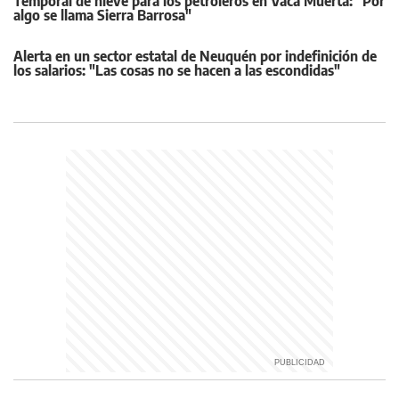
Temporal de nieve para los petroleros en Vaca Muerta: "Por
algo se llama Sierra Barrosa"
Alerta en un sector estatal de Neuquén por indefinición de
los salarios: "Las cosas no se hacen a las escondidas"