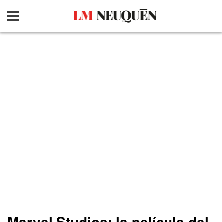
Marvel Studios: la película del