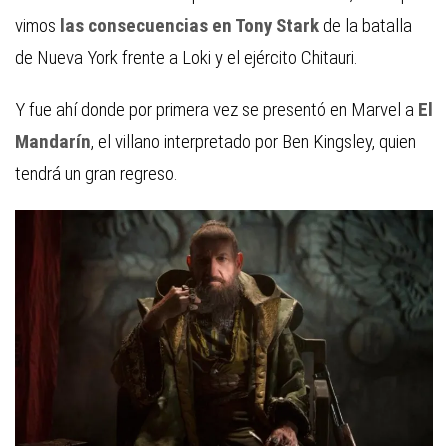
vimos
las consecuencias en Tony Stark
de la batalla
de Nueva York frente a Loki y el ejército Chitauri.
Y fue ahí donde por primera vez se presentó en Marvel a
El
Mandarín
, el villano interpretado por Ben Kingsley, quien
tendrá un gran regreso.