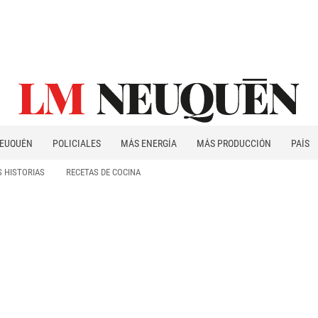
EUQUÉN
POLICIALES
MÁS ENERGÍA
MÁS PRODUCCIÓN
PAÍS
PATAGONIA
 HISTORIAS
RECETAS DE COCINA