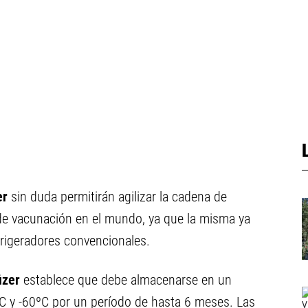
er
sin duda permitirán agilizar la cadena de
 de vacunación en el mundo, ya que la misma ya
rigeradores convencionales.
izer
establece que debe almacenarse en un
ºC y -60ºC por un período de hasta 6 meses. Las