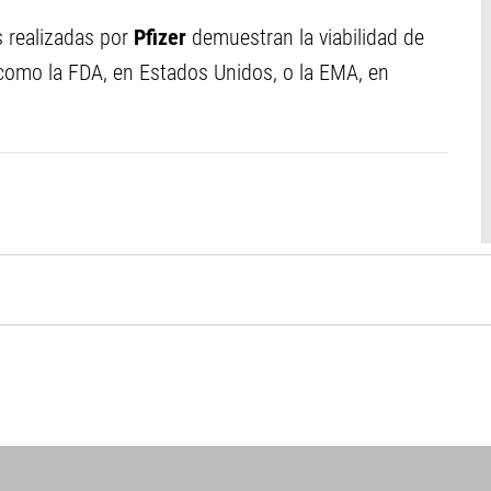
s realizadas por
Pfizer
demuestran la viabilidad de
 como la FDA, en Estados Unidos, o la EMA, en