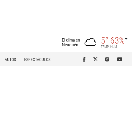
5°
63%
El clima en
Neuquén
TEMP
HUM
AUTOS
ESPECTÁCULOS