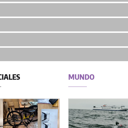
CIALES
MUNDO