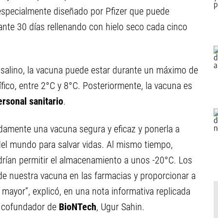
especialmente diseñado por Pfizer que puede
nte 30 días rellenando con hielo seco cada cinco
salino, la vacuna puede estar durante un máximo de
ífico, entre 2°C y 8°C. Posteriormente, la vacuna es
ersonal sanitario
.
idamente una vacuna segura y eficaz y ponerla a
del mundo para salvar vidas. Al mismo tiempo,
ían permitir el almacenamiento a unos -20°C. Los
de nuestra vacuna en las farmacias y proporcionar a
 mayor”, explicó, en una nota informativa replicada
 y cofundador de
BioNTech
, Ugur Sahin.