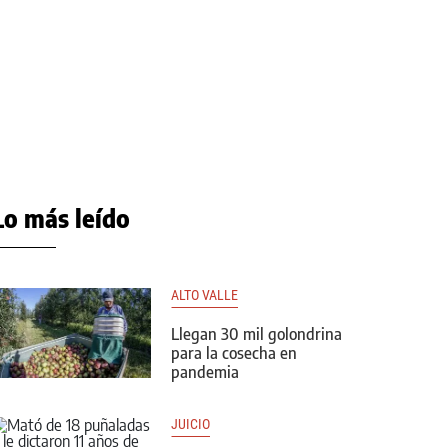
Lo más leído
ALTO VALLE
Llegan 30 mil golondrina
para la cosecha en
pandemia
JUICIO