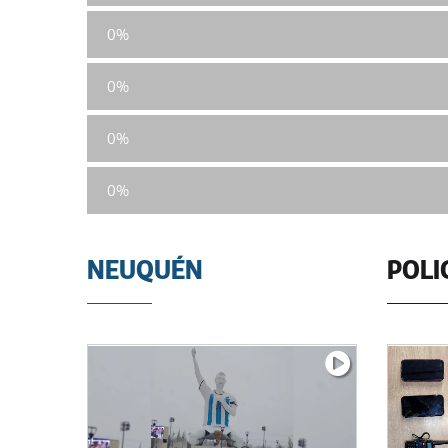
0%
0%
0%
0%
NEUQUÉN
POLI