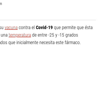
 su
vacuna
contra el
Covid-19
que permite que ésta
a una
temperatura
de entre -25 y -15 grados
ados que inicialmente necesita este fármaco.