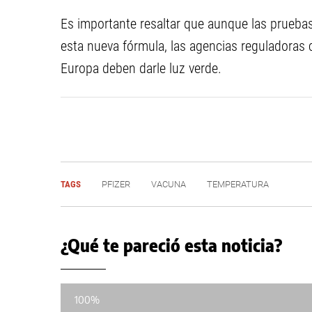
Es importante resaltar que aunque las prueba
esta nueva fórmula, las agencias reguladoras
Europa deben darle luz verde.
TAGS
PFIZER
VACUNA
TEMPERATURA
¿Qué te pareció esta noticia?
100%