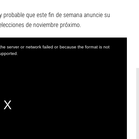
 probable que este fin de semana anuncie su
elecciones de noviembre próximo.