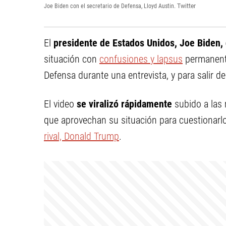
Joe Biden con el secretario de Defensa, Lloyd Austin.
Twitter
El
presidente de Estados Unidos, Joe Biden,
situación con
confusiones y lapsus
permanente
Defensa durante una entrevista, y para salir del
El video
se viralizó rápidamente
subido a las 
que aprovechan su situación para cuestionarlo
rival, Donald Trump
.