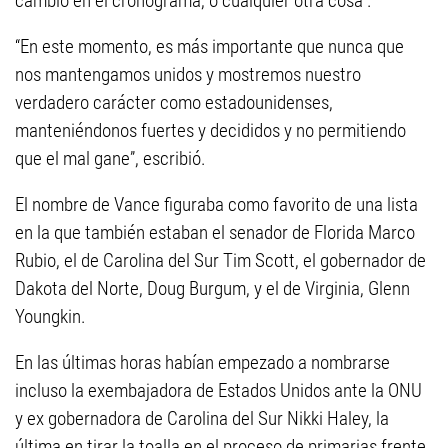
cambio en el cronograma, o cualquier otra cosa”.
“En este momento, es más importante que nunca que
nos mantengamos unidos y mostremos nuestro
verdadero carácter como estadounidenses,
manteniéndonos fuertes y decididos y no permitiendo
que el mal gane”, escribió.
El nombre de Vance figuraba como favorito de una lista
en la que también estaban el senador de Florida Marco
Rubio, el de Carolina del Sur Tim Scott, el gobernador de
Dakota del Norte, Doug Burgum, y el de Virginia, Glenn
Youngkin.
En las últimas horas habían empezado a nombrarse
incluso la exembajadora de Estados Unidos ante la ONU
y ex gobernadora de Carolina del Sur Nikki Haley, la
última en tirar la toalla en el proceso de primarias frente