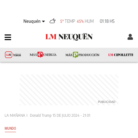
Neuquén
TEMP
HUM
01:18 HS
5°
45%
LA MAÑANA
Donald Trump
15 DE JULIO 2024 - 21:01
MUNDO