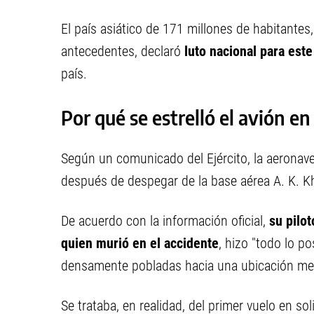
El país asiático de 171 millones de habitant
antecedentes, declaró
luto nacional para est
país.
Por qué se estrelló el avión en
Según un comunicado del Ejército, la aeronave
después de despegar de la base aérea A. K. Kh
De acuerdo con la información oficial,
su pilo
quien murió en el accidente
, hizo "todo lo po
densamente pobladas hacia una ubicación me
Se trataba, en realidad, del primer vuelo en s