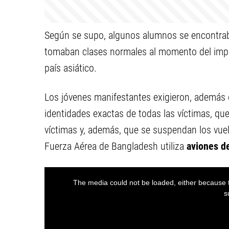
Según se supo, algunos alumnos se encontra
tomaban clases normales al momento del impa
país asiático.
Los jóvenes manifestantes exigieron, además d
identidades exactas de todas las víctimas, qu
víctimas y, además, que se suspendan los vuel
Fuerza Aérea de Bangladesh utiliza
aviones d