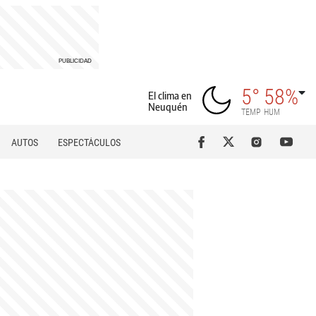
5°
58%
El clima en
Neuquén
TEMP
HUM
AUTOS
ESPECTÁCULOS