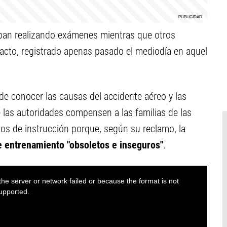
ban realizando exámenes mientras que otros
cto, registrado apenas pasado el mediodía en aquel
e conocer las causas del accidente aéreo y las
e las autoridades compensen a las familias de las
os de instrucción porque, según su reclamo, la
e entrenamiento "obsoletos e inseguros"
.