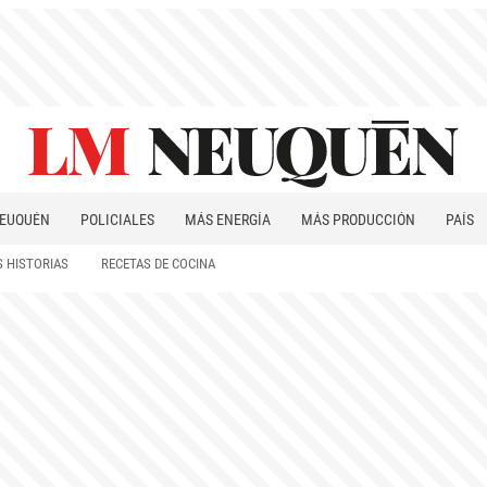
EUQUÉN
POLICIALES
MÁS ENERGÍA
MÁS PRODUCCIÓN
PAÍS
PATAGONIA
 HISTORIAS
RECETAS DE COCINA