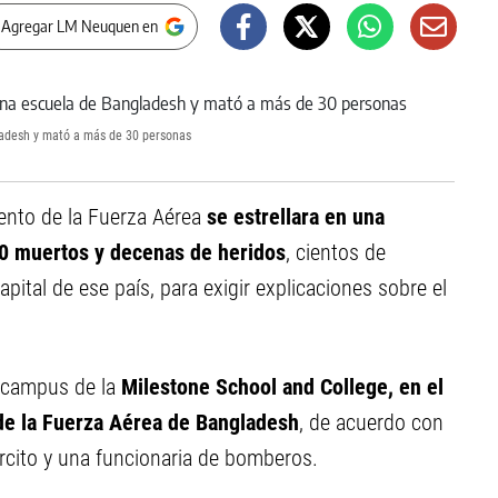
 Agregar LM Neuquen en
gladesh y mató a más de 30 personas
nto de la Fuerza Aérea
se estrellara en una
 muertos y decenas de heridos
, cientos de
apital de ese país, para exigir explicaciones sobre el
l campus de la
Milestone School and College, en el
de la Fuerza Aérea de Bangladesh
, de acuerdo con
ército y una funcionaria de bomberos.