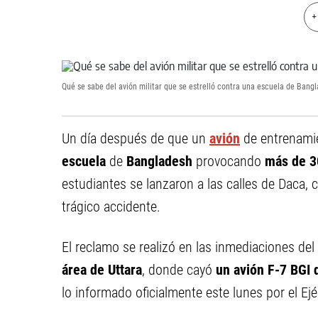
+
Qué se sabe del avión militar que se estrelló contra una escuela de Ban
Un día después de que un
avión
de entrenamie
escuela
de
Bangladesh
provocando
más de 30
estudiantes se lanzaron a las calles de Daca, c
trágico accidente.
El reclamo se realizó en las inmediaciones de
área de Uttara
, donde cayó
un avión F-7 BGI 
lo informado oficialmente este lunes por el Ej