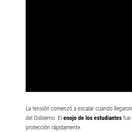
La tensión comenzó a escalar cuando llegaron 
del Gobierno. El
enojo de los estudiantes
fue
protección rápidamente.