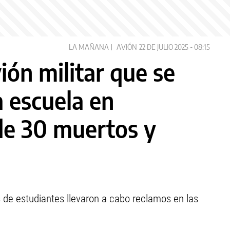
LA MAÑANA
AVIÓN
22 DE JULIO 2025 - 08:15
ión militar que se
a escuela en
de 30 muertos y
s de estudiantes llevaron a cabo reclamos en las