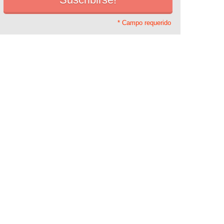
* Campo requerido