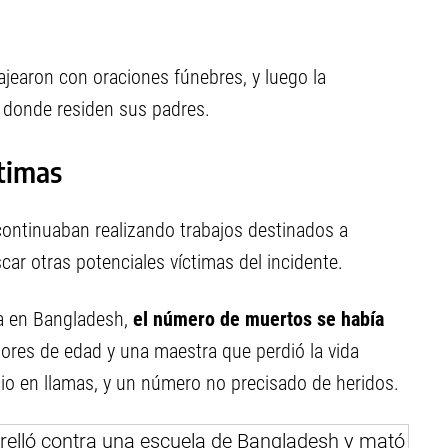
jearon con oraciones fúnebres, y luego la
i, donde residen sus padres.
ctimas
 continuaban realizando trabajos destinados a
car otras potenciales víctimas del incidente.
a en Bangladesh,
el número de muertos se había
res de edad y una maestra que perdió la vida
cio en llamas, y un número no precisado de heridos.