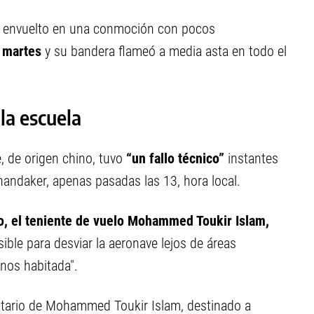
es, envuelto en una conmoción con pocos
e martes
y su bandera flameó a media asta en todo el
 la escuela
, de origen chino, tuvo
“un fallo técnico”
instantes
andaker, apenas pasadas las 13, hora local.
to, el teniente de vuelo Mohammed Toukir Islam,
sible para desviar la aeronave lejos de áreas
nos habitada".
olitario de Mohammed Toukir Islam, destinado a