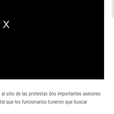
al sitio de las protestas dos importantes asesores
 tal que los funcionarios tuvieron que buscar