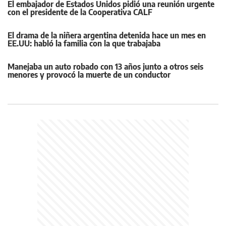
El embajador de Estados Unidos pidió una reunión urgente
con el presidente de la Cooperativa CALF
El drama de la niñera argentina detenida hace un mes en
EE.UU: habló la familia con la que trabajaba
Manejaba un auto robado con 13 años junto a otros seis
menores y provocó la muerte de un conductor