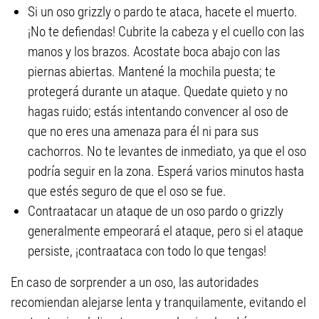
Si un oso grizzly o pardo te ataca, hacete el muerto.
¡No te defiendas! Cubrite la cabeza y el cuello con las
manos y los brazos. Acostate boca abajo con las
piernas abiertas. Mantené la mochila puesta; te
protegerá durante un ataque. Quedate quieto y no
hagas ruido; estás intentando convencer al oso de
que no eres una amenaza para él ni para sus
cachorros. No te levantes de inmediato, ya que el oso
podría seguir en la zona. Esperá varios minutos hasta
que estés seguro de que el oso se fue.
Contraatacar un ataque de un oso pardo o grizzly
generalmente empeorará el ataque, pero si el ataque
persiste, ¡contraataca con todo lo que tengas!
En caso de sorprender a un oso, las autoridades
recomiendan alejarse lenta y tranquilamente, evitando el