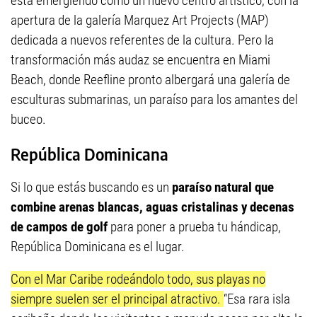
está emergiendo como un nuevo centro artístico, con la
apertura de la galería Marquez Art Projects (MAP)
dedicada a nuevos referentes de la cultura. Pero la
transformación más audaz se encuentra en Miami
Beach, donde Reefline pronto albergará una galería de
esculturas submarinas, un paraíso para los amantes del
buceo.
República Dominicana
Si lo que estás buscando es un
paraíso natural que
combine arenas blancas, aguas cristalinas y decenas
de campos de golf
para poner a prueba tu hándicap,
República Dominicana es el lugar.
Con el Mar Caribe rodeándolo todo, sus playas no
siempre suelen ser el principal atractivo.
“Esa rara isla