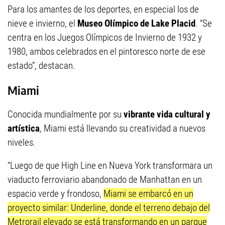
Para los amantes de los deportes, en especial los de
nieve e invierno, el
Museo Olímpico de Lake Placid
. “Se
centra en los Juegos Olímpicos de Invierno de 1932 y
1980, ambos celebrados en el pintoresco norte de ese
estado”, destacan.
Miami
Conocida mundialmente por su
vibrante vida cultural y
artística
, Miami está llevando su creatividad a nuevos
niveles.
“Luego de que High Line en Nueva York transformara un
viaducto ferroviario abandonado de Manhattan en un
espacio verde y frondoso,
Miami se embarcó en un
proyecto similar: Underline, donde el terreno debajo del
Metrorail elevado se está transformando en un parque