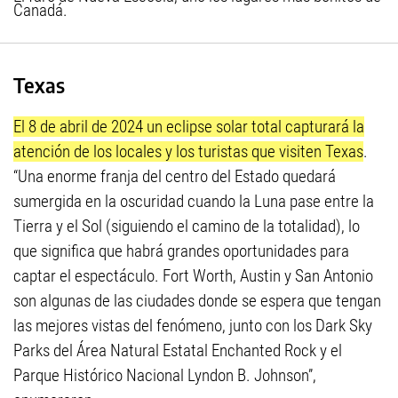
Canadá.
Texas
El 8 de abril de 2024 un eclipse solar total capturará la
atención de los locales y los turistas que visiten Texas
.
“Una enorme franja del centro del Estado quedará
sumergida en la oscuridad cuando la Luna pase entre la
Tierra y el Sol (siguiendo el camino de la totalidad), lo
que significa que habrá grandes oportunidades para
captar el espectáculo. Fort Worth, Austin y San Antonio
son algunas de las ciudades donde se espera que tengan
las mejores vistas del fenómeno, junto con los Dark Sky
Parks del Área Natural Estatal Enchanted Rock y el
Parque Histórico Nacional Lyndon B. Johnson”,