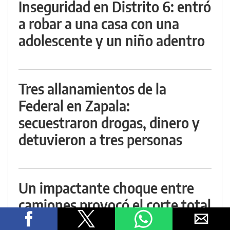
Inseguridad en Distrito 6: entró
a robar a una casa con una
adolescente y un niño adentro
Tres allanamientos de la
Federal en Zapala:
secuestraron drogas, dinero y
detuvieron a tres personas
Un impactante choque entre
camiones provocó el corte total
de la Ruta 40