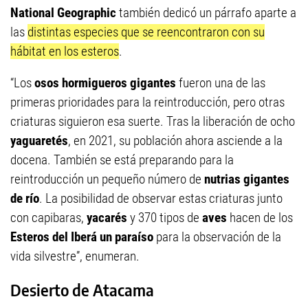
National Geographic
también dedicó un párrafo aparte a
las
distintas especies que se reencontraron con su
hábitat en los esteros
.
“Los
osos hormigueros gigantes
fueron una de las
primeras prioridades para la reintroducción, pero otras
criaturas siguieron esa suerte. Tras la liberación de ocho
yaguaretés
, en 2021, su población ahora asciende a la
docena. También se está preparando para la
reintroducción un pequeño número de
nutrias gigantes
de río
. La posibilidad de observar estas criaturas junto
con capibaras,
yacarés
y 370 tipos de
aves
hacen de los
Esteros del Iberá un paraíso
para la observación de la
vida silvestre”, enumeran.
Desierto de Atacama