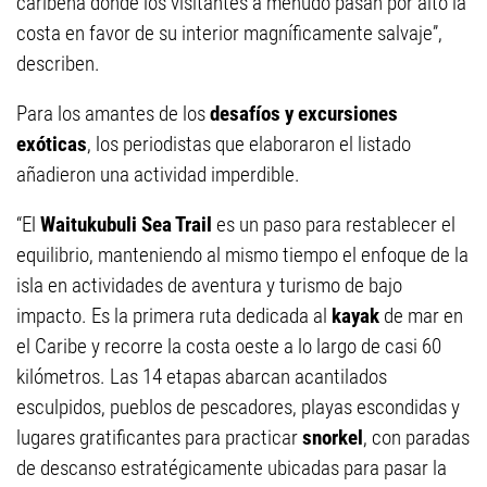
caribeña donde los visitantes a menudo pasan por alto la
costa en favor de su interior magníficamente salvaje”,
describen.
Para los amantes de los
desafíos y excursiones
exóticas
, los periodistas que elaboraron el listado
añadieron una actividad imperdible.
“El
Waitukubuli Sea Trail
es un paso para restablecer el
equilibrio, manteniendo al mismo tiempo el enfoque de la
isla en actividades de aventura y turismo de bajo
impacto. Es la primera ruta dedicada al
kayak
de mar en
el Caribe y recorre la costa oeste a lo largo de casi 60
kilómetros. Las 14 etapas abarcan acantilados
esculpidos, pueblos de pescadores, playas escondidas y
lugares gratificantes para practicar
snorkel
, con paradas
de descanso estratégicamente ubicadas para pasar la