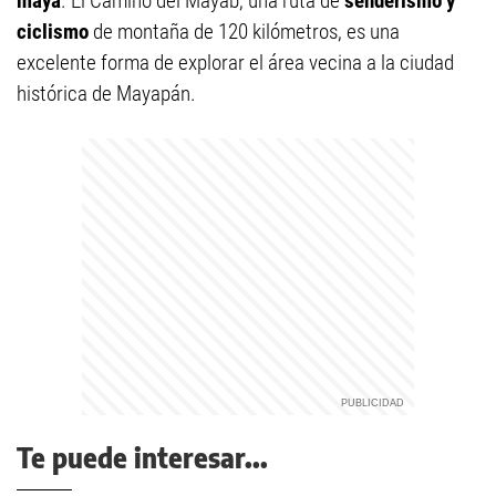
maya
. El Camino del Mayab, una ruta de
senderismo y
ciclismo
de montaña de 120 kilómetros, es una
excelente forma de explorar el área vecina a la ciudad
histórica de Mayapán.
Te puede interesar...