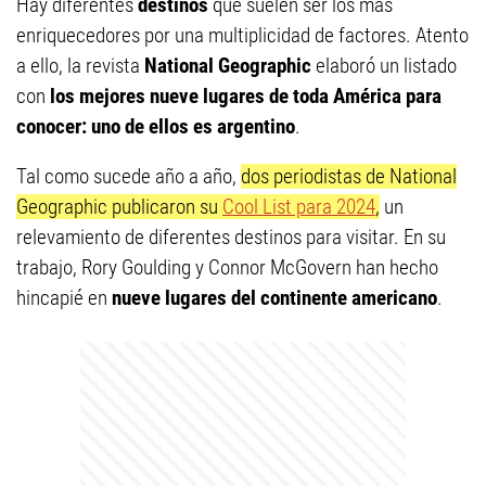
Hay diferentes
destinos
que suelen ser los más
enriquecedores por una multiplicidad de factores. Atento
a ello, la revista
National Geographic
elaboró un listado
con
los mejores nueve lugares de toda América para
conocer: uno de ellos es argentino
.
Tal como sucede año a año,
dos periodistas de National
Geographic publicaron su
Cool List para 2024
,
un
relevamiento de diferentes destinos para visitar. En su
trabajo, Rory Goulding y Connor McGovern han hecho
hincapié en
nueve lugares del continente americano
.