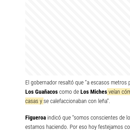
El gobernador resaltó que “a escasos metros p
Los Guañacos
como de
Los Miches
veían cóm
casas y
se calefaccionaban con leña”.
Figueroa
indicó que “somos conscientes de lo
estamos haciendo. Por eso hoy festejamos co