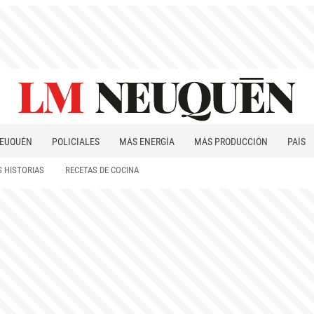
EUQUÉN
POLICIALES
MÁS ENERGÍA
MÁS PRODUCCIÓN
PAÍS
PATAGONIA
 HISTORIAS
RECETAS DE COCINA