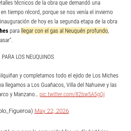
talles técnicos de la obra que demandó una
o en tiempo récord, porque se nos venía el invierno
nauguración de hoy es la segunda etapa de la obra
ches
para
llegar con el gas al Neuquén profundo
,
asar”.
 PARA LOS NEUQUINOS
ilquiñan y completamos todo el ejido de Los Miches
 ya llegamos a Los Guañacos, Villa del Nahueve y las
rvarco y Manzano…
pic.twitter.com/82bw5A5gQj
olo_Figueroa)
May 22, 2026