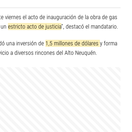
 viernes el acto de inauguración de la obra de gas
n un
estricto acto de justicia
”, destacó el mandatario.
dó una inversión de
1,5 millones de dólares
y forma
rvicio a diversos rincones del Alto Neuquén.