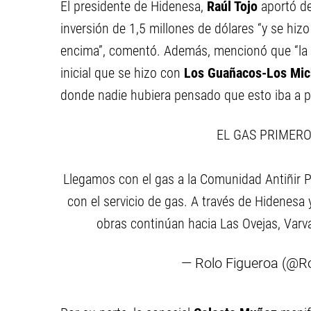
El presidente de Hidenesa,
Raúl Tojo
aportó de
inversión de 1,5 millones de dólares “y se hiz
encima”, comentó. Además, mencionó que “la i
inicial que se hizo con
Los Guañacos-Los Mi
donde nadie hubiera pensado que esto iba a p
EL GAS PRIMERO
Llegamos con el gas a la Comunidad Antiñir P
con el servicio de gas. A través de Hidenesa
obras continúan hacia Las Ovejas, Va
— Rolo Figueroa (@R