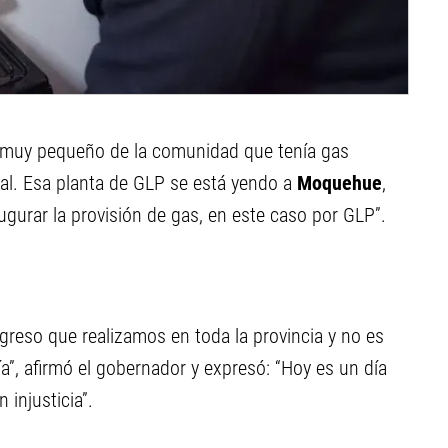
 muy pequeño de la comunidad que tenía gas
al. Esa planta de GLP se está yendo a
Moquehue
,
ugurar la provisión de gas, en este caso por GLP”.
reso que realizamos en toda la provincia y no es
día”, afirmó el gobernador y expresó: “Hoy es un día
injusticia”.