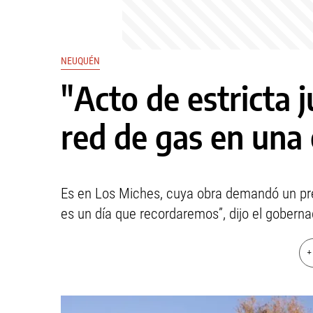
NEUQUÉN
"Acto de estricta j
red de gas en un
Es en Los Miches, cuya obra demandó un pre
es un día que recordaremos”, dijo el gobern
+