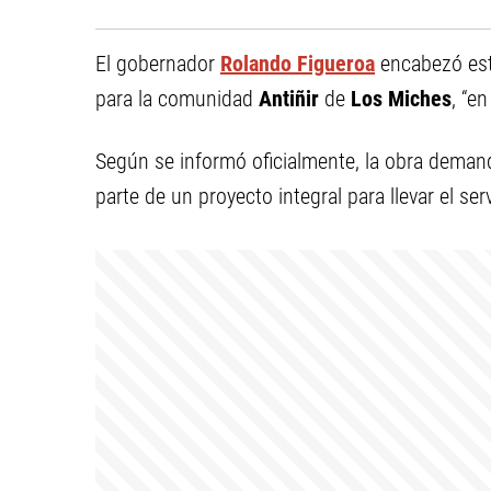
El gobernador
Rolando Figueroa
encabezó este
para la comunidad
Antiñir
de
Los Miches
, “e
Según se informó oficialmente, la obra deman
parte de un proyecto integral para llevar el se