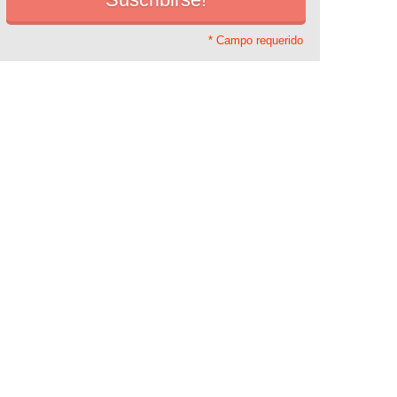
* Campo requerido